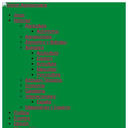
Inicio
Noticias
Agricultura
Automotriz
Agroecología
Alimentos y Bebidas
Animales
Acuicultura
Equinos
Avicultura
Mascotas
Porcicultura
Artículos Técnicos
Economía
Ganadería
Internacionales
España
Maquinarias y Equipos
Política
Eventos
Opinión