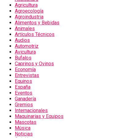
Agricultura
Agroecología
Agroindustria
Alimentos y Bebidas
Animales
Artículos Técnicos
Audios
Automotriz
Avicultura
Bufalos
Caprinos y Ovinos
Economía
Entrevistas
Equinos
España
Eventos
Ganadería
Gremios
Internacionales
Maquinarias y Equipos
Mascotas
Música
Noticias