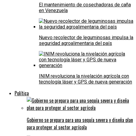
El mantenimiento de cosechadoras de caña
en Venezuela
Nuevo recolector de leguminosas impulsa la
seguridad agroalimentaria del país
INIM revoluciona la nivelación agrícola con
tecnología láser y GPS de nueva generación
Política
Gobierno se prepara para una sequía severa y diseña plan
para proteger al sector agrícola