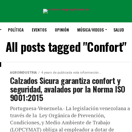
POLÍTICA
EVENTOS
OPINIÓN
MÚSICA/VIDEOS
SALUD
All posts tagged "Confort"
AGROINDUSTRIA
4 years de publicada esta información...
Calzados Sicura garantiza confort y
seguridad, avalados por la Norma ISO
9001:2015
Portuguesa-Venezuela.- La legislación venezolana a
través de la Ley Orgánica de Prevención,
Condiciones, y Medio Ambiente de Trabajo
(LOPCYMAT) obliga al empleador a dotar de