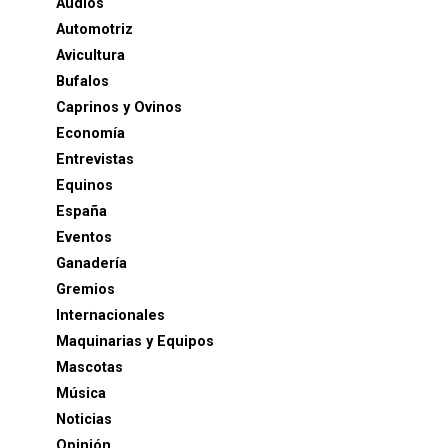
Audios
Automotriz
Avicultura
Bufalos
Caprinos y Ovinos
Economía
Entrevistas
Equinos
España
Eventos
Ganadería
Gremios
Internacionales
Maquinarias y Equipos
Mascotas
Música
Noticias
Opinión