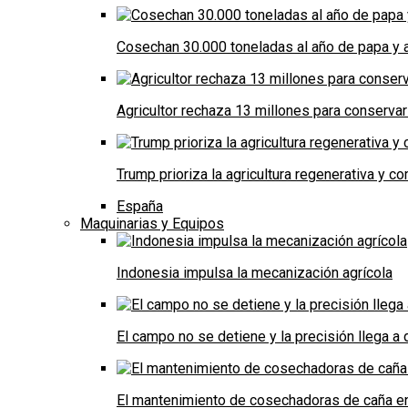
Cosechan 30.000 toneladas al año de papa y a
Agricultor rechaza 13 millones para conservar
Trump prioriza la agricultura regenerativa y 
España
Maquinarias y Equipos
Indonesia impulsa la mecanización agrícola
El campo no se detiene y la precisión llega 
El mantenimiento de cosechadoras de caña e