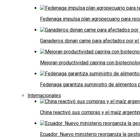
Fedenaga impulsa plan agropecuario para recu
Ganaderos donan carne para afectados por el
Mejoran productividad caprina con biotecnolo
Fedenaga garantiza suministro de alimentos p
Internacionales
China reactivó sus compras y el maíz argenti
Ecuador: Nuevo ministerio reorganiza la gestió