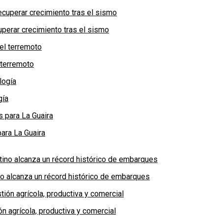
perar crecimiento tras el sismo
 terremoto
gía
ara La Guaira
no alcanza un récord histórico de embarques
n agrícola, productiva y comercial