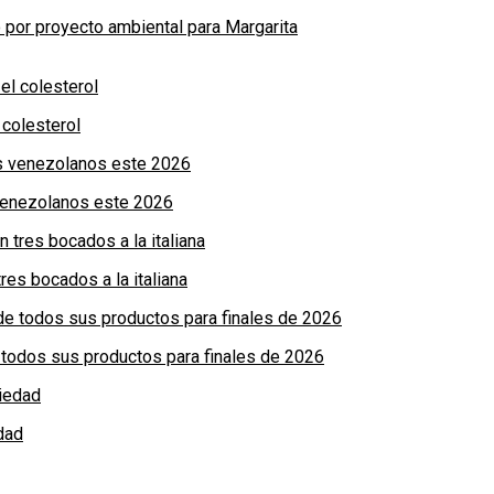
por proyecto ambiental para Margarita
colesterol
 venezolanos este 2026
res bocados a la italiana
de todos sus productos para finales de 2026
dad