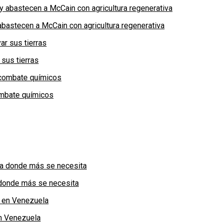
bastecen a McCain con agricultura regenerativa
 sus tierras
combate químicos
a donde más se necesita
n Venezuela