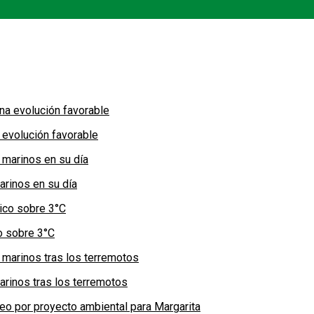
 evolución favorable
arinos en su día
co sobre 3°C
arinos tras los terremotos