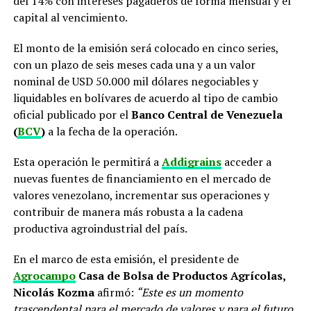
del 14% con intereses pagaderos de forma mensual y el
capital al vencimiento.
El monto de la emisión será colocado en cinco series,
con un plazo de seis meses cada una y a un valor
nominal de USD 50.000 mil dólares negociables y
liquidables en bolívares de acuerdo al tipo de cambio
oficial publicado por el
Banco Central de Venezuela
(
BCV
)
a la fecha de la operación.
Esta operación le permitirá a
Addigrains
acceder a
nuevas fuentes de financiamiento en el mercado de
valores venezolano, incrementar sus operaciones y
contribuir de manera más robusta a la cadena
productiva agroindustrial del país.
En el marco de esta emisión, el presidente de
Agrocampo
Casa de Bolsa de Productos Agrícolas,
Nicolás Kozma
afirmó:
“Este es un momento
trascendental para el mercado de valores y para el futuro