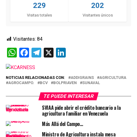
229
202
Visitas totales
Visitantes únicos
Visitantes:
84
WhatsApp
Facebook
Telegram
X
LinkedIn
NOTICIAS RELACIONADAS CON:
ADDIGRAINS
AGRICULTURA
AGROCAMPO.
BCV
BOLPRIAVEN
SUNAVAL
TE PUEDE INTERESAR
SVIAA pide abrir el crédito bancario a la
agricultura familiar en Venezuela
Más Allá del Campo…
Ministro de Agricultura instala mesa