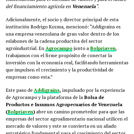
del financiamiento agrícola en
Venezuela
“.
Adicionalmente, el socio y director principal de esta
institución Rodrigo Kozma, mencionó: “Addigrains es
una empresa venezolana de gran valor dentro de los
eslabones de la cadena productiva del sector
agroindustrial. En
Agrocampo
junto a
Bolpriaven
,
trabajamos con el firme propósito de conectar la
inversión con la economía real, facilitando herramientas
que impulsen el crecimiento y la productividad de
empresas como esta.”
Este paso de
Addigrains
,
impulsado por la experiencia
de Agrocampo y la plataforma de la
Bolsa de
Productos e Insumos Agropecuarios de Venezuela
(
Bolpriaven
)
abre un camino prometedor para que las
empresas del sector agroalimentario nacional utilicen el
mercado de valores y este se convierta en un aliado
estratégico fundamental para el crecimiento del sector