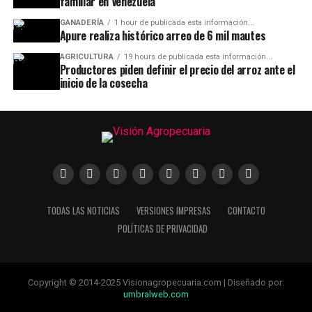
familiar en Venezuela
GANADERÍA
1 hour de publicada esta información...
Apure realiza histórico arreo de 6 mil mautes
AGRICULTURA
19 hours de publicada esta información...
Productores piden definir el precio del arroz ante el
inicio de la cosecha
TODAS LAS NOTICIAS
VERSIONES IMPRESAS
CONTACTO
POLÍTICAS DE PRIVACIDAD
Copyright © 2014-2025 Visionagropecuaria.com | Diseñado por:
umbralweb.com