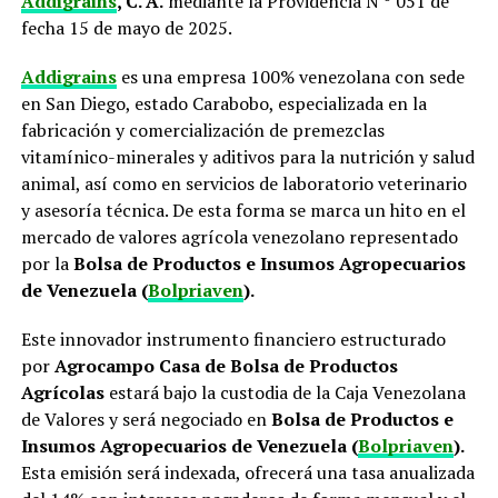
Addigrains
, C. A.
mediante la Providencia N º 051 de
fecha 15 de mayo de 2025.
Addigrains
es una empresa 100% venezolana con sede
en San Diego, estado Carabobo, especializada en la
fabricación y comercialización de premezclas
vitamínico-minerales y aditivos para la nutrición y salud
animal, así como en servicios de laboratorio veterinario
y asesoría técnica. De esta forma se marca un hito en el
mercado de valores agrícola venezolano representado
por la
Bolsa de Productos e Insumos Agropecuarios
de Venezuela (
Bolpriaven
).
Este innovador instrumento financiero estructurado
por
Agrocampo Casa de Bolsa de Productos
Agrícolas
estará bajo la custodia de la Caja Venezolana
de Valores y será negociado en
Bolsa de Productos e
Insumos Agropecuarios de Venezuela (
Bolpriaven
).
Esta emisión será indexada, ofrecerá una tasa anualizada