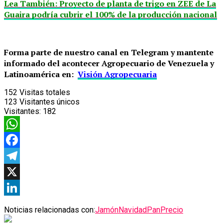
Lea También: Proyecto de planta de trigo en ZEE de La
Guaira podría cubrir el 100% de la producción nacional
Forma parte de nuestro canal en Telegram y mantente
informado del acontecer Agropecuario de Venezuela y
Latinoamérica en:
Visión Agropecuaria
152
Visitas totales
123
Visitantes únicos
Visitantes:
182
WhatsApp
Facebook
Telegram
X
LinkedIn
Noticias relacionadas con:
Jamón
Navidad
Pan
Precio