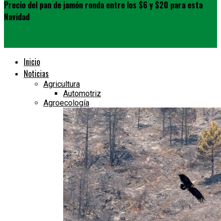
Precio del pan de jamón ronda entre los $6 y $20 para esta
Navidad
Inicio
Noticias
Agricultura
Automotriz
Agroecología