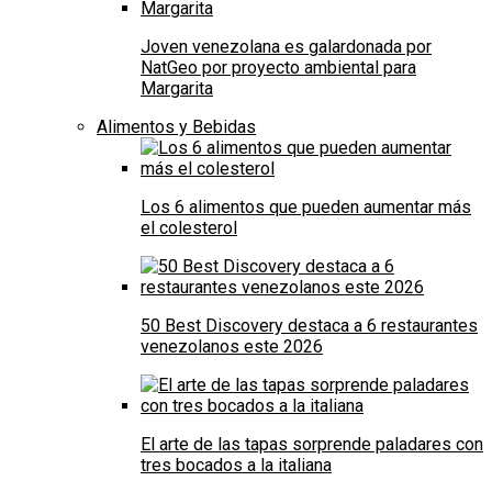
Joven venezolana es galardonada por
NatGeo por proyecto ambiental para
Margarita
Alimentos y Bebidas
Los 6 alimentos que pueden aumentar más
el colesterol
50 Best Discovery destaca a 6 restaurantes
venezolanos este 2026
El arte de las tapas sorprende paladares con
tres bocados a la italiana