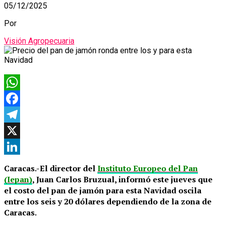
05/12/2025
Por
Visión Agropecuaria
WhatsApp
Facebook
Telegram
X
LinkedIn
Caracas.-El director del
Instituto Europeo del Pan
(Iepan)
, Juan Carlos Bruzual, informó este jueves que
el costo del pan de jamón para esta Navidad oscila
entre los seis y 20 dólares dependiendo de la zona de
Caracas.