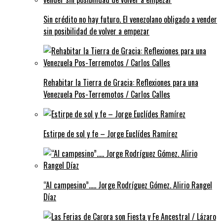
Sin crédito no hay futuro. El venezolano obligado a vender
sin posibilidad de volver a empezar
Rehabitar la Tierra de Gracia: Reflexiones para una
Venezuela Pos-Terremotos / Carlos Calles
Estirpe de sol y fe – Jorge Euclídes Ramírez
“Al campesino”….. Jorge Rodríguez Gómez. Alirio Rangel
Díaz