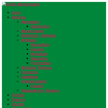
Inicio
Noticias
Agricultura
Automotriz
Agroecología
Alimentos y Bebidas
Animales
Acuicultura
Equinos
Avicultura
Mascotas
Porcicultura
Artículos Técnicos
Economía
Ganadería
Internacionales
España
Maquinarias y Equipos
Política
Eventos
Opinión