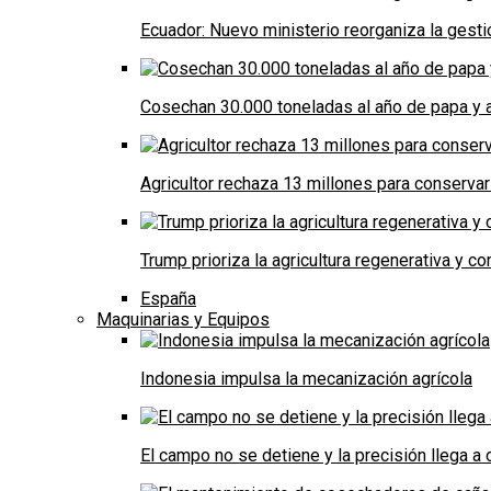
Ecuador: Nuevo ministerio reorganiza la gestió
Cosechan 30.000 toneladas al año de papa y a
Agricultor rechaza 13 millones para conservar
Trump prioriza la agricultura regenerativa y 
España
Maquinarias y Equipos
Indonesia impulsa la mecanización agrícola
El campo no se detiene y la precisión llega 