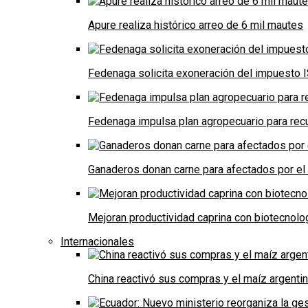
Apure realiza histórico arreo de 6 mil mautes
Fedenaga solicita exoneración del impuesto I
Fedenaga impulsa plan agropecuario para recu
Ganaderos donan carne para afectados por el
Mejoran productividad caprina con biotecnolo
Internacionales
China reactivó sus compras y el maíz argenti