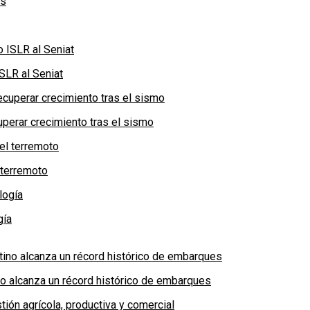
SLR al Seniat
perar crecimiento tras el sismo
 terremoto
gía
no alcanza un récord histórico de embarques