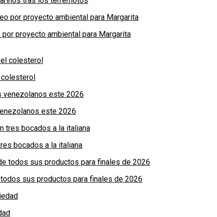
arinos tras los terremotos
por proyecto ambiental para Margarita
colesterol
 venezolanos este 2026
res bocados a la italiana
de todos sus productos para finales de 2026
dad