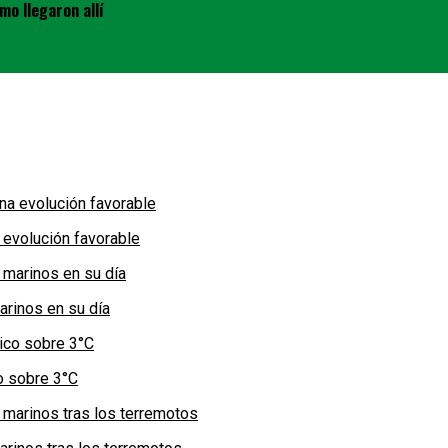
mo llegaron allí
 evolución favorable
arinos en su día
co sobre 3°C