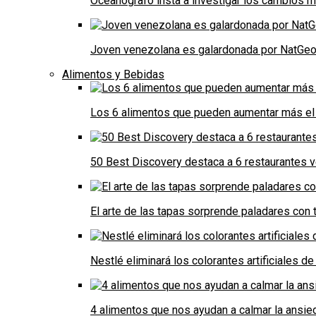
Oceanógrafo insta a investigar los cambios m
Joven venezolana es galardonada por NatGeo 
Alimentos y Bebidas
Los 6 alimentos que pueden aumentar más el 
50 Best Discovery destaca a 6 restaurantes
El arte de las tapas sorprende paladares con t
Nestlé eliminará los colorantes artificiales 
4 alimentos que nos ayudan a calmar la ansie