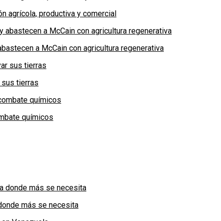
n agrícola, productiva y comercial
bastecen a McCain con agricultura regenerativa
 sus tierras
combate químicos
a donde más se necesita