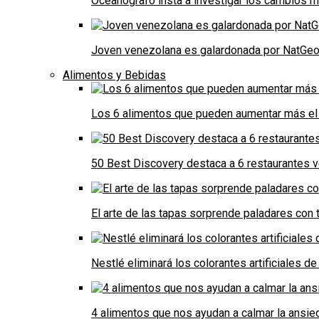
Oceanógrafo insta a investigar los cambios m
Joven venezolana es galardonada por NatGeo 
Alimentos y Bebidas
Los 6 alimentos que pueden aumentar más el 
50 Best Discovery destaca a 6 restaurantes
El arte de las tapas sorprende paladares con t
Nestlé eliminará los colorantes artificiales 
4 alimentos que nos ayudan a calmar la ansie