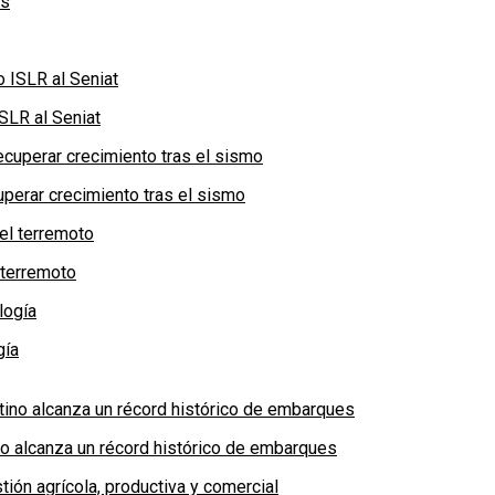
SLR al Seniat
perar crecimiento tras el sismo
 terremoto
gía
no alcanza un récord histórico de embarques