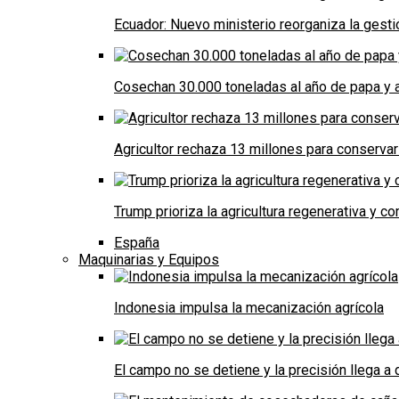
Ecuador: Nuevo ministerio reorganiza la gestió
Cosechan 30.000 toneladas al año de papa y a
Agricultor rechaza 13 millones para conservar
Trump prioriza la agricultura regenerativa y 
España
Maquinarias y Equipos
Indonesia impulsa la mecanización agrícola
El campo no se detiene y la precisión llega 