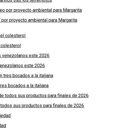
arinos tras los terremotos
por proyecto ambiental para Margarita
colesterol
 venezolanos este 2026
res bocados a la italiana
de todos sus productos para finales de 2026
dad