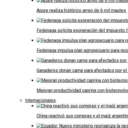
Apure realiza histórico arreo de 6 mil mautes
Fedenaga solicita exoneración del impuesto I
Fedenaga impulsa plan agropecuario para recu
Ganaderos donan carne para afectados por el
Mejoran productividad caprina con biotecnolo
Internacionales
China reactivó sus compras y el maíz argenti