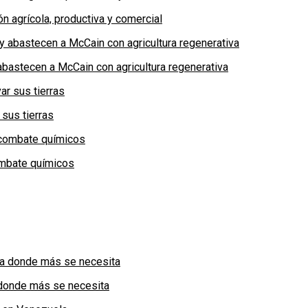
n agrícola, productiva y comercial
bastecen a McCain con agricultura regenerativa
 sus tierras
combate químicos
a donde más se necesita