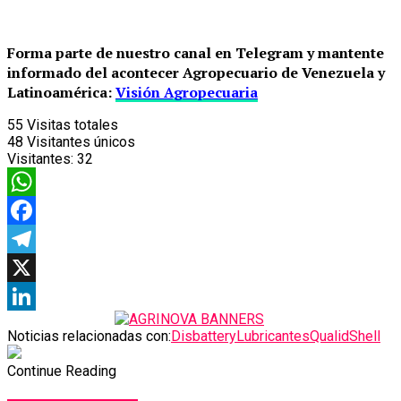
Forma parte de nuestro canal en Telegram y mantente
informado del acontecer Agropecuario de Venezuela y
Latinoamérica:
Visión Agropecuaria
55
Visitas totales
48
Visitantes únicos
Visitantes:
32
WhatsApp
Facebook
Telegram
X
LinkedIn
Noticias relacionadas con:
Disbattery
Lubricantes
Qualid
Shell
Continue Reading