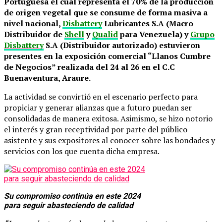
Portuguesa el cual representa el 70% de la producción
de origen vegetal que se consume de forma masiva a
nivel nacional,
Disbattery
Lubricantes S.A (Macro
Distribuidor de
Shell
y
Qualid
para Venezuela) y
Grupo
Disbattery
S.A (Distribuidor autorizado) estuvieron
presentes en la exposición comercial “Llanos Cumbre
de Negocios” realizada del 24 al 26 en el C.C
Buenaventura, Araure.
La actividad se convirtió en el escenario perfecto para
propiciar y generar alianzas que a futuro puedan ser
consolidadas de manera exitosa. Asimismo, se hizo notorio
el interés y gran receptividad por parte del público
asistente y sus expositores al conocer sobre las bondades y
servicios con los que cuenta dicha empresa.
Su compromiso continúa en este 2024
para seguir abasteciendo de calidad