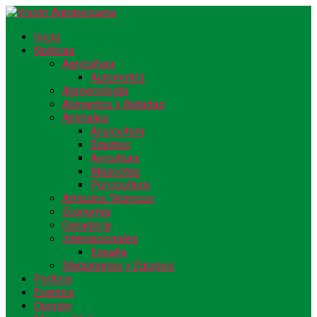
Inicio
Noticias
Agricultura
Automotriz
Agroecología
Alimentos y Bebidas
Animales
Acuicultura
Equinos
Avicultura
Mascotas
Porcicultura
Artículos Técnicos
Economía
Ganadería
Internacionales
España
Maquinarias y Equipos
Política
Eventos
Opinión