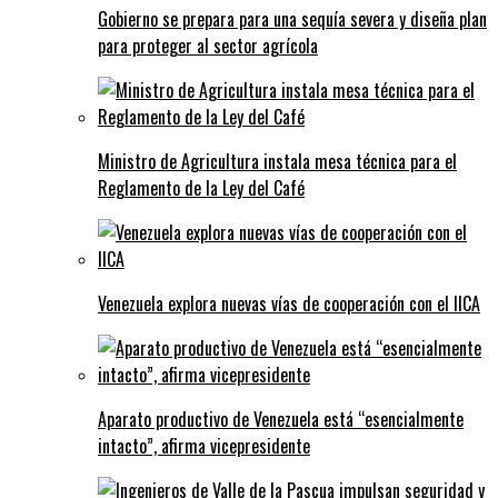
Gobierno se prepara para una sequía severa y diseña plan
para proteger al sector agrícola
Ministro de Agricultura instala mesa técnica para el
Reglamento de la Ley del Café
Venezuela explora nuevas vías de cooperación con el IICA
Aparato productivo de Venezuela está “esencialmente
intacto”, afirma vicepresidente