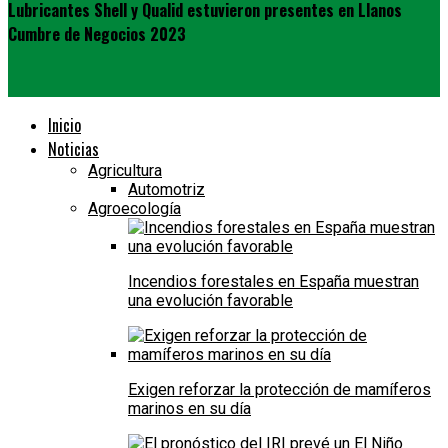
Lubricantes Shell y Qualid estuvieron presentes en Llanos
Cumbre de Negocios 2023
Inicio
Noticias
Agricultura
Automotriz
Agroecología
Incendios forestales en España muestran
una evolución favorable
Exigen reforzar la protección de mamíferos
marinos en su día