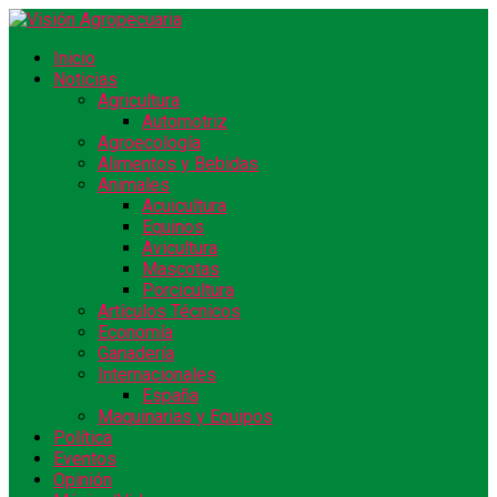
Inicio
Noticias
Agricultura
Automotriz
Agroecología
Alimentos y Bebidas
Animales
Acuicultura
Equinos
Avicultura
Mascotas
Porcicultura
Artículos Técnicos
Economía
Ganadería
Internacionales
España
Maquinarias y Equipos
Política
Eventos
Opinión