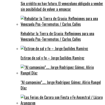
Sin crédito no hay futuro. El venezolano obligado a vender
sin posibilidad de volver a empezar
Rehabitar la Tierra de Gracia: Reflexiones para una
Venezuela Pos-Terremotos / Carlos Calles
Estirpe de sol y fe – Jorge Euclídes Ramírez
“Al campesino”….. Jorge Rodríguez Gómez. Alirio Rangel
Díaz