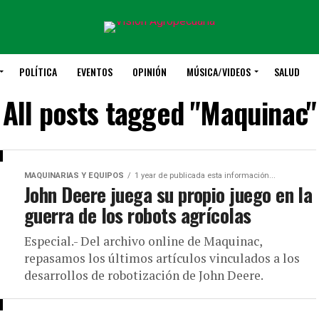
POLÍTICA
EVENTOS
OPINIÓN
MÚSICA/VIDEOS
SALUD
All posts tagged "Maquinac"
MAQUINARIAS Y EQUIPOS
1 year de publicada esta información...
John Deere juega su propio juego en la
guerra de los robots agrícolas
Especial.- Del archivo online de Maquinac,
repasamos los últimos artículos vinculados a los
desarrollos de robotización de John Deere.