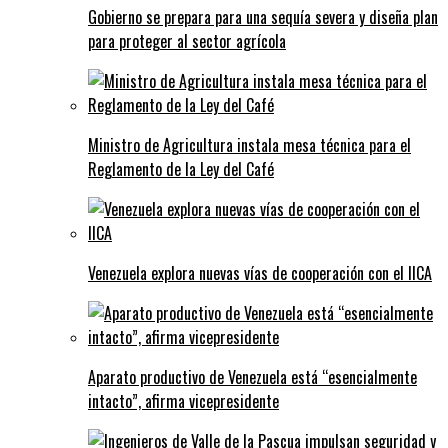
Gobierno se prepara para una sequía severa y diseña plan
para proteger al sector agrícola
Ministro de Agricultura instala mesa técnica para el
Reglamento de la Ley del Café
Venezuela explora nuevas vías de cooperación con el IICA
Aparato productivo de Venezuela está “esencialmente
intacto”, afirma vicepresidente