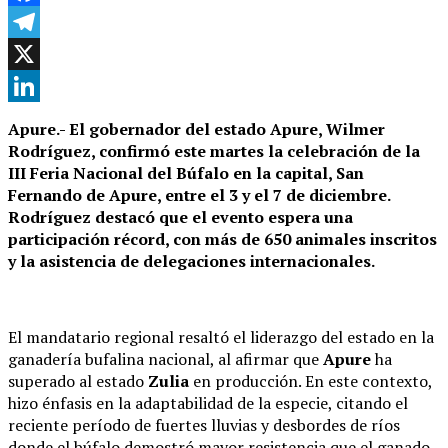
Facebook
Telegram
X
LinkedIn
Apure.- El gobernador del estado Apure, Wilmer
Rodríguez, confirmó este martes la celebración de la
III Feria Nacional del Búfalo en la capital, San
Fernando de Apure, entre el 3 y el 7 de diciembre.
Rodríguez destacó que el evento espera una
participación récord, con más de 650 animales inscritos
y la asistencia de delegaciones internacionales.
El mandatario regional resaltó el liderazgo del estado en la
ganadería bufalina nacional, al afirmar que
Apure
ha
superado al estado
Zulia
en producción. En este contexto,
hizo énfasis en la adaptabilidad de la especie, citando el
reciente período de fuertes lluvias y desbordes de ríos
donde el búfalo demostró mayor resistencia que el ganado