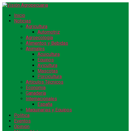
Inicio
Noticias
Agricultura
Automotriz
Agroecología
Alimentos y Bebidas
Animales
Acuicultura
Equinos
Avicultura
Mascotas
Porcicultura
Artículos Técnicos
Economía
Ganadería
Internacionales
España
Maquinarias y Equipos
Política
Eventos
Opinión