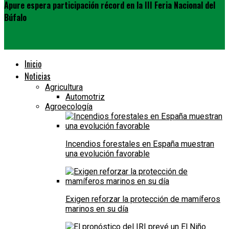
Apure espera participación récord en la III Feria Nacional del
Búfalo
Inicio
Noticias
Agricultura
Automotriz
Agroecología
Incendios forestales en España muestran
una evolución favorable
Exigen reforzar la protección de mamíferos
marinos en su día