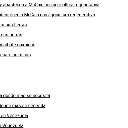
bastecen a McCain con agricultura regenerativa
 sus tierras
combate químicos
a donde más se necesita
n Venezuela