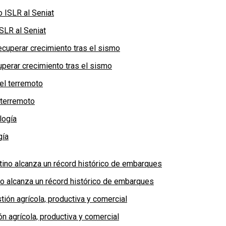
SLR al Seniat
perar crecimiento tras el sismo
 terremoto
gía
no alcanza un récord histórico de embarques
n agrícola, productiva y comercial