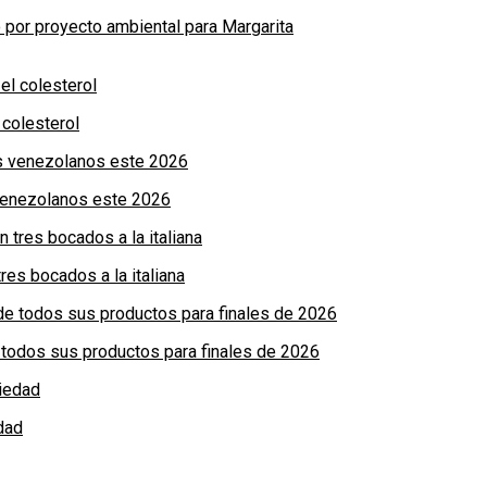
por proyecto ambiental para Margarita
colesterol
 venezolanos este 2026
res bocados a la italiana
de todos sus productos para finales de 2026
dad