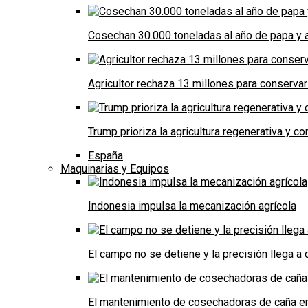
Cosechan 30.000 toneladas al año de papa y a
Agricultor rechaza 13 millones para conservar
Trump prioriza la agricultura regenerativa y 
España
Maquinarias y Equipos
Indonesia impulsa la mecanización agrícola
El campo no se detiene y la precisión llega 
El mantenimiento de cosechadoras de caña e