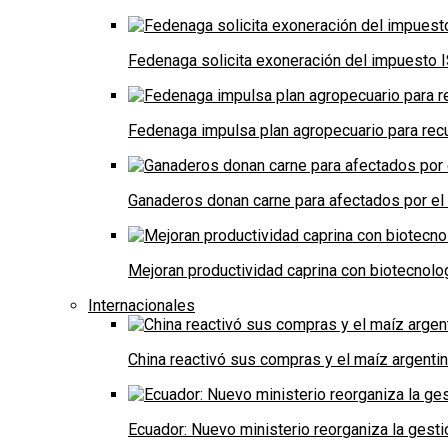
Fedenaga solicita exoneración del impuesto I
Fedenaga impulsa plan agropecuario para recu
Ganaderos donan carne para afectados por el
Mejoran productividad caprina con biotecnolo
Internacionales
China reactivó sus compras y el maíz argenti
Ecuador: Nuevo ministerio reorganiza la gestió