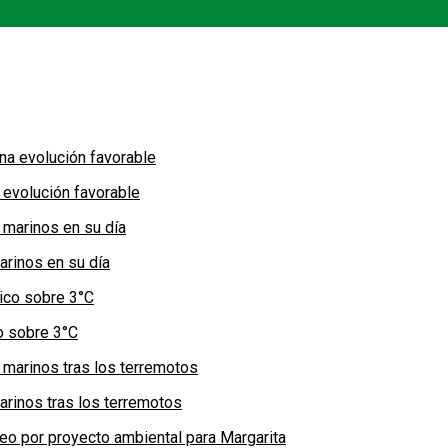
 evolución favorable
arinos en su día
co sobre 3°C
arinos tras los terremotos