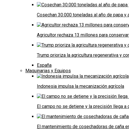
Cosechan 30.000 toneladas al año de papa y a
Agricultor rechaza 13 millones para conservar
Trump prioriza la agricultura regenerativa y 
España
Maquinarias y Equipos
Indonesia impulsa la mecanización agrícola
El campo no se detiene y la precisión llega 
El mantenimiento de cosechadoras de caña e