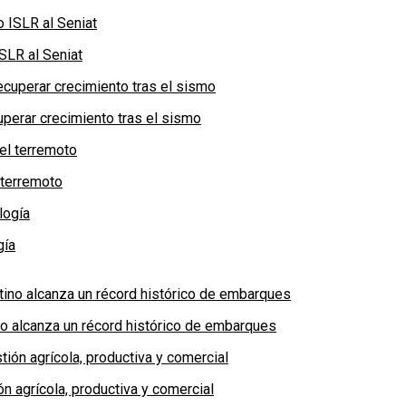
SLR al Seniat
perar crecimiento tras el sismo
 terremoto
gía
no alcanza un récord histórico de embarques
n agrícola, productiva y comercial