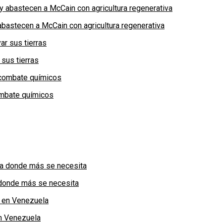
bastecen a McCain con agricultura regenerativa
 sus tierras
combate químicos
a donde más se necesita
n Venezuela