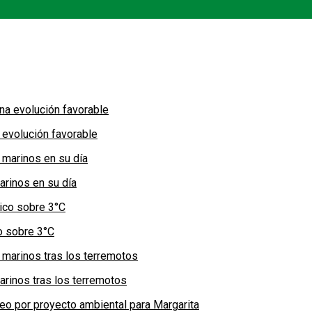
 evolución favorable
arinos en su día
co sobre 3°C
arinos tras los terremotos