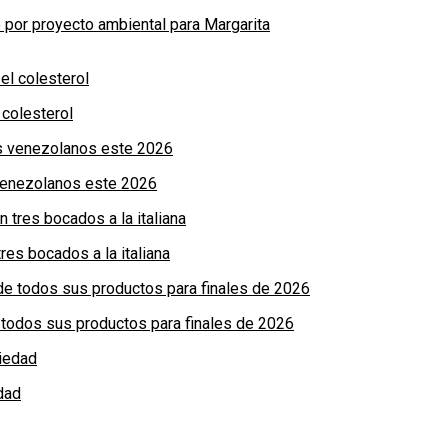
por proyecto ambiental para Margarita
colesterol
 venezolanos este 2026
res bocados a la italiana
de todos sus productos para finales de 2026
dad