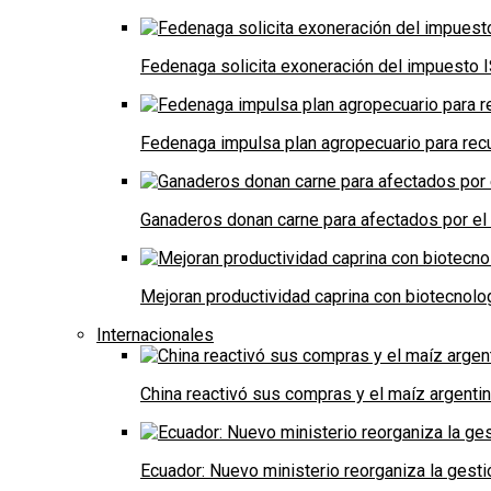
Fedenaga solicita exoneración del impuesto I
Fedenaga impulsa plan agropecuario para recu
Ganaderos donan carne para afectados por el
Mejoran productividad caprina con biotecnolo
Internacionales
China reactivó sus compras y el maíz argenti
Ecuador: Nuevo ministerio reorganiza la gestió