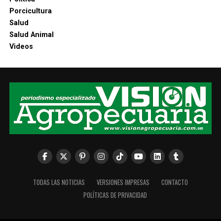
Porcicultura
Salud
Salud Animal
Videos
TODAS LAS NOTICIAS
VERSIONES IMPRESAS
CONTACTO
POLÍTICAS DE PRIVACIDAD