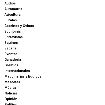
Audios
Automotriz
Avicultura
Bufalos
Caprinos y Ovinos
Economía
Entrevistas
Equinos
España
Eventos
Ganadería
Gremios
Internacionales
Maquinarias y Equipos
Mascotas
Música
Noticias
Opinión
Política