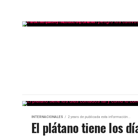
INTERNACIONALES
2 years de publicada esta información...
El plátano tiene los d