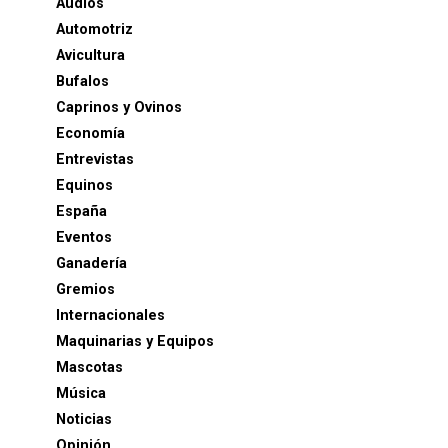
Audios
Automotriz
Avicultura
Bufalos
Caprinos y Ovinos
Economía
Entrevistas
Equinos
España
Eventos
Ganadería
Gremios
Internacionales
Maquinarias y Equipos
Mascotas
Música
Noticias
Opinión