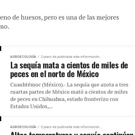
lleno de huesos, pero es una de las mejores
smo.
AGROECOLOGÍA
2 years de publicada esta información...
La sequía mata a cientos de miles de
peces en el norte de México
Cuauhtémoc (México).- La sequía que azota a tres
cuartas partes de México mató a cientos de miles
de peces en Chihuahua, estado fronterizo con
Estados Unidos,...
AGROECOLOGÍA
2 years de publicada esta información...