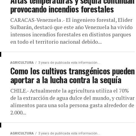
Altas temperaturas y sequía continúan
provocando incendios forestales
CARACAS-Venezuela .- El ingeniero forestal, Elider
Sulbarán, destacó que este año Venezuela ha vivido
intensos incendios forestales en distintos parques
en todo el territorio nacional debido...
AGRICULTURA
3 years de publicada esta información...
Como los cultivos transgénicos pueden
aportar a la lucha contra la sequía
CHILE.- Actualmente la agricultura utiliza el 70%
de la extracción de agua dulce del mundo, y cultivar
alimentos para una sola persona gasta alrededor de
2.000...
AGRICULTURA
3 years de publicada esta información...