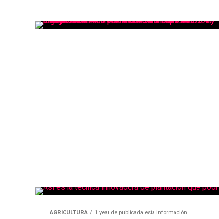
AGRICULTURA
1 year de publicada esta información...