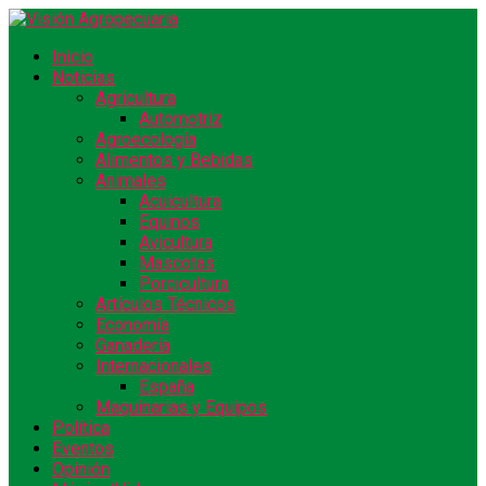
Inicio
Noticias
Agricultura
Automotriz
Agroecología
Alimentos y Bebidas
Animales
Acuicultura
Equinos
Avicultura
Mascotas
Porcicultura
Artículos Técnicos
Economía
Ganadería
Internacionales
España
Maquinarias y Equipos
Política
Eventos
Opinión