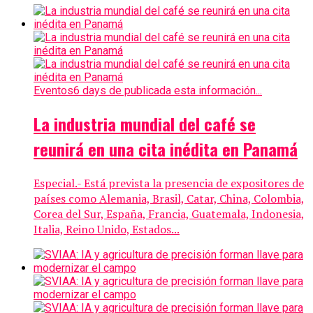
Eventos
6 days de publicada esta información...
La industria mundial del café se
reunirá en una cita inédita en Panamá
Especial.- Está prevista la presencia de expositores de
países como Alemania, Brasil, Catar, China, Colombia,
Corea del Sur, España, Francia, Guatemala, Indonesia,
Italia, Reino Unido, Estados...