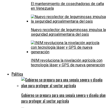
El mantenimiento de cosechadoras de caña
en Venezuela
Nuevo recolector de leguminosas impulsa la
seguridad agroalimentaria del país
INIM revoluciona la nivelación agrícola con
tecnología láser y GPS de nueva generación
Política
Gobierno se prepara para una sequía severa y diseña plan
para proteger al sector agrícola