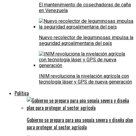
El mantenimiento de cosechadoras de caña
en Venezuela
Nuevo recolector de leguminosas impulsa la
seguridad agroalimentaria del país
INIM revoluciona la nivelación agrícola con
tecnología láser y GPS de nueva generación
Política
Gobierno se prepara para una sequía severa y diseña plan
para proteger al sector agrícola