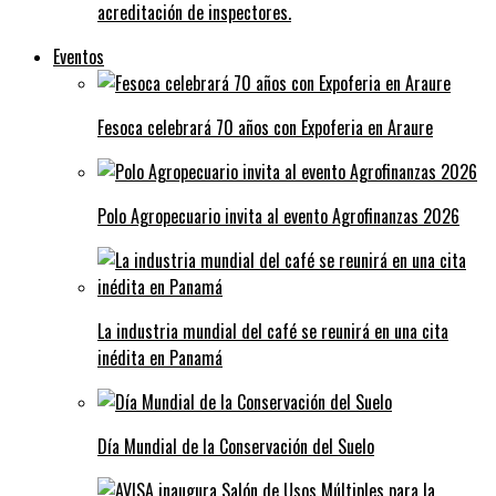
acreditación de inspectores.
Eventos
Fesoca celebrará 70 años con Expoferia en Araure
Polo Agropecuario invita al evento Agrofinanzas 2026
La industria mundial del café se reunirá en una cita
inédita en Panamá
Día Mundial de la Conservación del Suelo