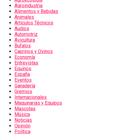
Agroindustria
Alimentos y Bebidas
Animales
Artículos Técnicos
Audios
Automotriz
Avicultura
Bufalos
Caprinos y Ovinos
Economía
Entrevistas
Equinos
España
Eventos
Ganadería
Gremios
Internacionales
Maquinarias y Equipos
Mascotas
Música
Noticias
Opinión
Política