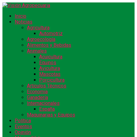
Inicio
Noticias
Agricultura
Automotriz
Agroecología
Alimentos y Bebidas
Animales
Acuicultura
Equinos
Avicultura
Mascotas
Porcicultura
Artículos Técnicos
Economía
Ganadería
Internacionales
España
Maquinarias y Equipos
Política
Eventos
Opinión