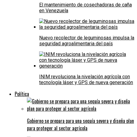
El mantenimiento de cosechadoras de caña
en Venezuela
Nuevo recolector de leguminosas impulsa la
seguridad agroalimentaria del país
INIM revoluciona la nivelación agrícola con
tecnología láser y GPS de nueva generación
Política
Gobierno se prepara para una sequía severa y diseña plan
para proteger al sector agrícola