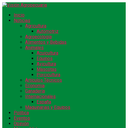
Inicio
Noticias
Agricultura
Automotriz
Agroecología
Alimentos y Bebidas
Animales
Acuicultura
Equinos
Avicultura
Mascotas
Porcicultura
Artículos Técnicos
Economía
Ganadería
Internacionales
España
Maquinarias y Equipos
Política
Eventos
Opinión