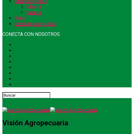
Música/Videos
Música
Videos
Salud
Ediciones en Digital
CONECTA CON NOSOTROS
Visión Agropecuaria