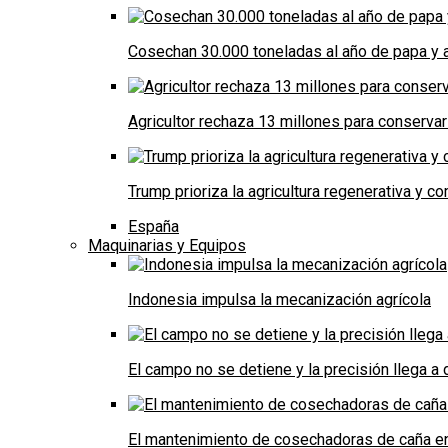
Cosechan 30.000 toneladas al año de papa y a
Agricultor rechaza 13 millones para conservar
Trump prioriza la agricultura regenerativa y 
España
Maquinarias y Equipos
Indonesia impulsa la mecanización agrícola
El campo no se detiene y la precisión llega 
El mantenimiento de cosechadoras de caña e