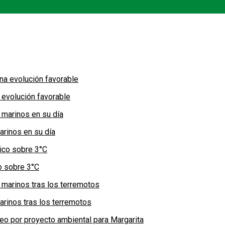
 evolución favorable
arinos en su día
co sobre 3°C
arinos tras los terremotos