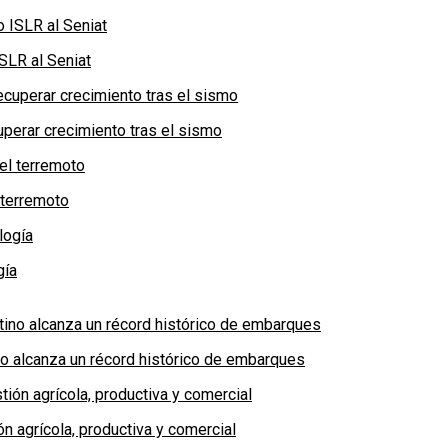
SLR al Seniat
perar crecimiento tras el sismo
 terremoto
gía
no alcanza un récord histórico de embarques
n agrícola, productiva y comercial