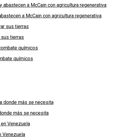
bastecen a McCain con agricultura regenerativa
 sus tierras
combate químicos
a donde más se necesita
n Venezuela