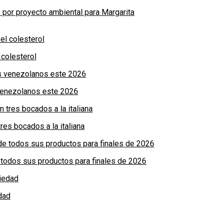
por proyecto ambiental para Margarita
colesterol
 venezolanos este 2026
res bocados a la italiana
de todos sus productos para finales de 2026
dad