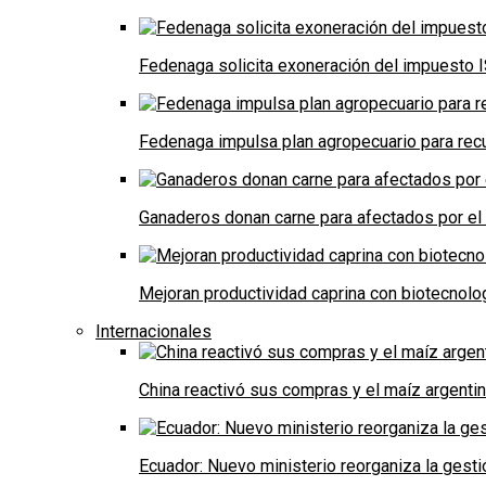
Fedenaga solicita exoneración del impuesto I
Fedenaga impulsa plan agropecuario para recu
Ganaderos donan carne para afectados por el
Mejoran productividad caprina con biotecnolo
Internacionales
China reactivó sus compras y el maíz argenti
Ecuador: Nuevo ministerio reorganiza la gestió