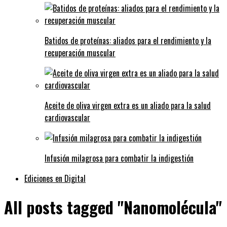
Batidos de proteínas: aliados para el rendimiento y la
recuperación muscular
Aceite de oliva virgen extra es un aliado para la salud
cardiovascular
Infusión milagrosa para combatir la indigestión
Ediciones en Digital
All posts tagged "Nanomolécula"