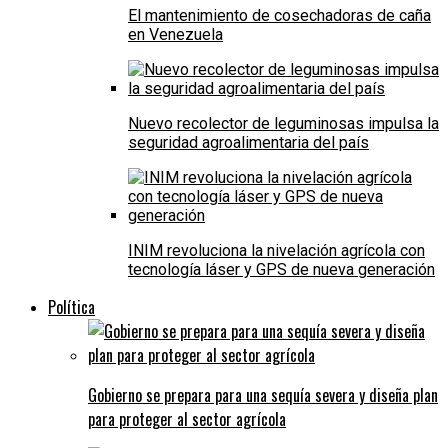
El mantenimiento de cosechadoras de caña
en Venezuela
Nuevo recolector de leguminosas impulsa la
seguridad agroalimentaria del país
INIM revoluciona la nivelación agrícola con
tecnología láser y GPS de nueva generación
Política
Gobierno se prepara para una sequía severa y diseña plan
para proteger al sector agrícola