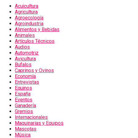
Acuicultura
Agricultura
Agroecología
Agroindustria
Alimentos y Bebidas
Animales
Artículos Técnicos
Audios
Automotriz
Avicultura
Bufalos
Caprinos y Ovinos
Economía
Entrevistas
Equinos
España
Eventos
Ganadería
Gremios
Internacionales
Maquinarias y Equipos
Mascotas
Música