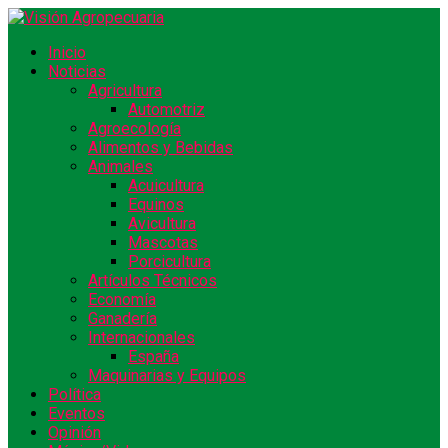
Inicio
Noticias
Agricultura
Automotriz
Agroecología
Alimentos y Bebidas
Animales
Acuicultura
Equinos
Avicultura
Mascotas
Porcicultura
Artículos Técnicos
Economía
Ganadería
Internacionales
España
Maquinarias y Equipos
Política
Eventos
Opinión