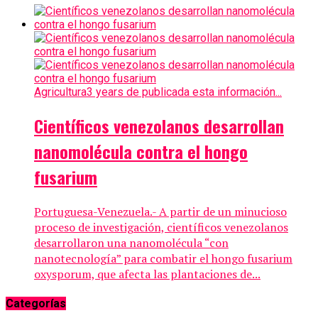
Agricultura
3 years de publicada esta información...
Científicos venezolanos desarrollan
nanomolécula contra el hongo
fusarium
Portuguesa-Venezuela.- A partir de un minucioso
proceso de investigación, científicos venezolanos
desarrollaron una nanomolécula “con
nanotecnología” para combatir el hongo fusarium
oxysporum, que afecta las plantaciones de...
Categorías