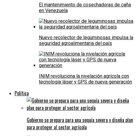
El mantenimiento de cosechadoras de caña
en Venezuela
Nuevo recolector de leguminosas impulsa la
seguridad agroalimentaria del país
INIM revoluciona la nivelación agrícola con
tecnología láser y GPS de nueva generación
Política
Gobierno se prepara para una sequía severa y diseña plan
para proteger al sector agrícola