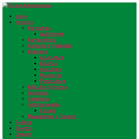
Inicio
Noticias
Agricultura
Automotriz
Agroecología
Alimentos y Bebidas
Animales
Acuicultura
Equinos
Avicultura
Mascotas
Porcicultura
Artículos Técnicos
Economía
Ganadería
Internacionales
España
Maquinarias y Equipos
Política
Eventos
Opinión