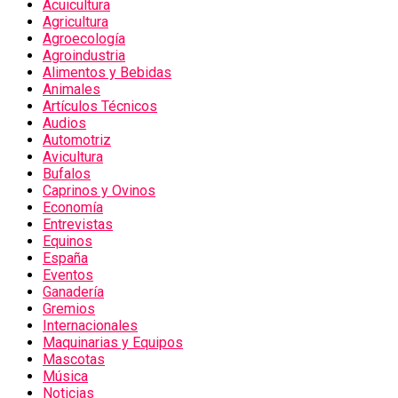
Acuicultura
Agricultura
Agroecología
Agroindustria
Alimentos y Bebidas
Animales
Artículos Técnicos
Audios
Automotriz
Avicultura
Bufalos
Caprinos y Ovinos
Economía
Entrevistas
Equinos
España
Eventos
Ganadería
Gremios
Internacionales
Maquinarias y Equipos
Mascotas
Música
Noticias