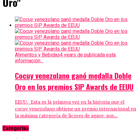
Oro"
Alimentos y Bebidas
4 years de publicada esta
información...
Cocuy venezolano ganó medalla Doble
Oro en los premios SIP Awards de EEUU
EEUU.- Esta es la primera vez en la historia que el
cocuy venezolano obtiene un premio internacional en
la máxima categoría de licores de agave, por...
Categorías