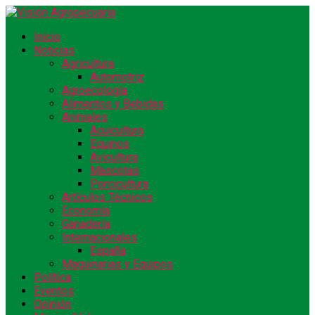
Inicio
Noticias
Agricultura
Automotriz
Agroecología
Alimentos y Bebidas
Animales
Acuicultura
Equinos
Avicultura
Mascotas
Porcicultura
Artículos Técnicos
Economía
Ganadería
Internacionales
España
Maquinarias y Equipos
Política
Eventos
Opinión