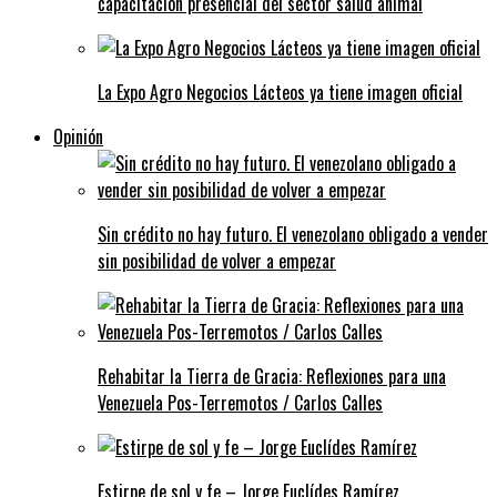
capacitación presencial del sector salud animal
La Expo Agro Negocios Lácteos ya tiene imagen oficial
Opinión
Sin crédito no hay futuro. El venezolano obligado a vender
sin posibilidad de volver a empezar
Rehabitar la Tierra de Gracia: Reflexiones para una
Venezuela Pos-Terremotos / Carlos Calles
Estirpe de sol y fe – Jorge Euclídes Ramírez