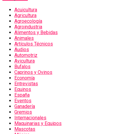
Acuicultura
Agricultura
Agroecología
Agroindustria
Alimentos y Bebidas
Animales
Artículos Técnicos
Audios
Automotriz
Avicultura
Bufalos
Caprinos y Ovinos
Economía
Entrevistas
Equinos
España
Eventos
Ganadería
Gremios
Internacionales
Maquinarias y Equipos
Mascotas