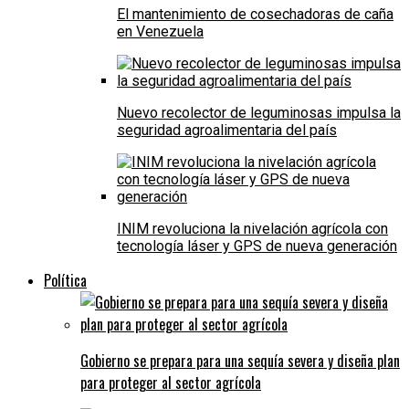
El mantenimiento de cosechadoras de caña
en Venezuela
Nuevo recolector de leguminosas impulsa la
seguridad agroalimentaria del país
INIM revoluciona la nivelación agrícola con
tecnología láser y GPS de nueva generación
Política
Gobierno se prepara para una sequía severa y diseña plan
para proteger al sector agrícola