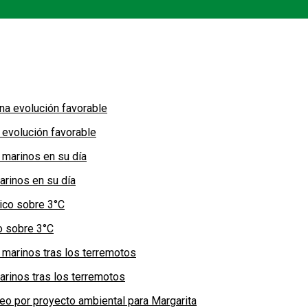
 evolución favorable
arinos en su día
co sobre 3°C
arinos tras los terremotos