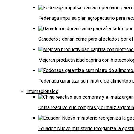
Fedenaga impulsa plan agropecuario para recu
Ganaderos donan carne para afectados por el
Mejoran productividad caprina con biotecnolo
Fedenaga garantiza suministro de alimentos p
Internacionales
China reactivó sus compras y el maíz argenti
Ecuador: Nuevo ministerio reorganiza la gestió