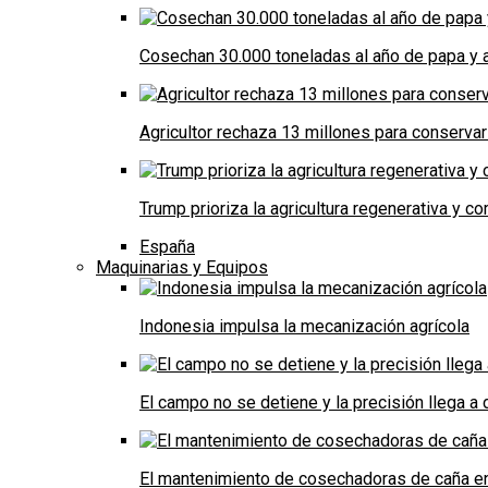
Cosechan 30.000 toneladas al año de papa y a
Agricultor rechaza 13 millones para conservar
Trump prioriza la agricultura regenerativa y 
España
Maquinarias y Equipos
Indonesia impulsa la mecanización agrícola
El campo no se detiene y la precisión llega 
El mantenimiento de cosechadoras de caña e