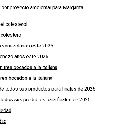
por proyecto ambiental para Margarita
colesterol
 venezolanos este 2026
res bocados a la italiana
de todos sus productos para finales de 2026
dad