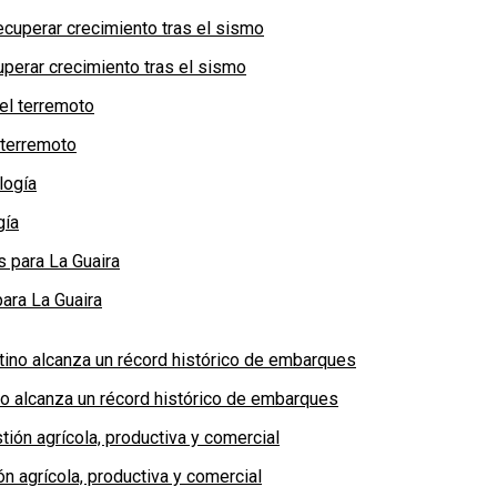
perar crecimiento tras el sismo
 terremoto
gía
ara La Guaira
no alcanza un récord histórico de embarques
n agrícola, productiva y comercial