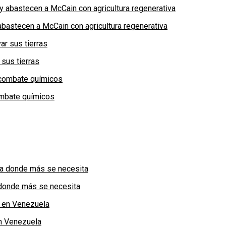
bastecen a McCain con agricultura regenerativa
 sus tierras
combate químicos
a donde más se necesita
n Venezuela