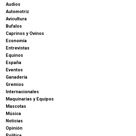
Audios
Automotriz
Avicultura
Bufalos
Caprinos y Ovinos
Economía
Entrevistas
Equinos
España
Eventos
Ganadería
Gremios
Internacionales
Maquinarias y Equipos
Mascotas
Música
Noticias
Opinión
Política