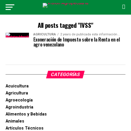
All posts tagged "IVSS"
AGRICULTURA
2 years de publicada esta información...
Exoneración de Impuesto sobre la Renta en el
agro venezolano
CATEGORÍAS
Acuicultura
Agricultura
Agroecología
Agroindustria
Alimentos y Bebidas
Animales
Artículos Técnicos