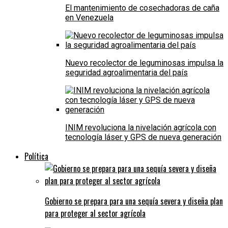
El mantenimiento de cosechadoras de caña
en Venezuela
Nuevo recolector de leguminosas impulsa la
seguridad agroalimentaria del país
INIM revoluciona la nivelación agrícola con
tecnología láser y GPS de nueva generación
Política
Gobierno se prepara para una sequía severa y diseña plan
para proteger al sector agrícola