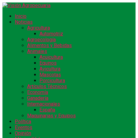
Inicio
Noticias
Agricultura
Automotriz
Agroecología
Alimentos y Bebidas
Animales
Acuicultura
Equinos
Avicultura
Mascotas
Porcicultura
Artículos Técnicos
Economía
Ganadería
Internacionales
España
Maquinarias y Equipos
Política
Eventos
Opinión