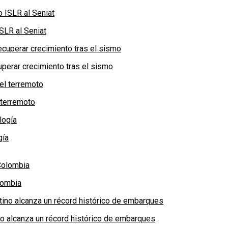
SLR al Seniat
perar crecimiento tras el sismo
 terremoto
gía
lombia
no alcanza un récord histórico de embarques