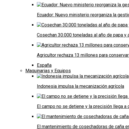
Ecuador: Nuevo ministerio reorganiza la gestió
Cosechan 30.000 toneladas al año de papa y a
Agricultor rechaza 13 millones para conservar
España
Maquinarias y Equipos
Indonesia impulsa la mecanización agrícola
El campo no se detiene y la precisión llega 
El mantenimiento de cosechadoras de caña e