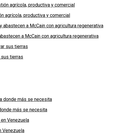
n agrícola, productiva y comercial
bastecen a McCain con agricultura regenerativa
 sus tierras
a donde más se necesita
n Venezuela