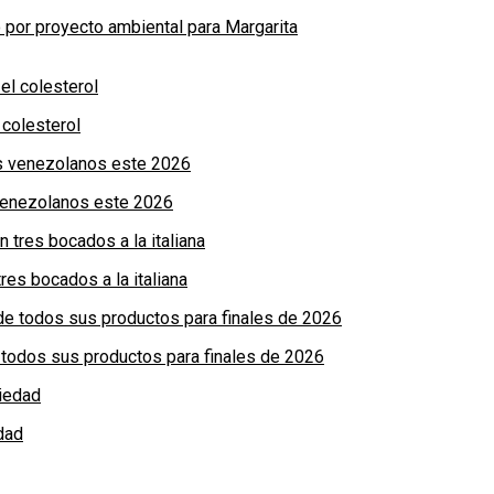
por proyecto ambiental para Margarita
colesterol
 venezolanos este 2026
res bocados a la italiana
de todos sus productos para finales de 2026
dad