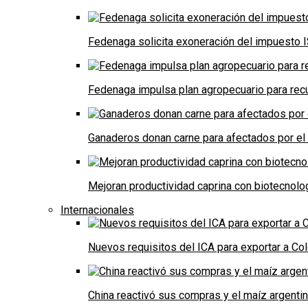
Fedenaga solicita exoneración del impuesto I
Fedenaga impulsa plan agropecuario para recu
Ganaderos donan carne para afectados por el
Mejoran productividad caprina con biotecnolo
Internacionales
Nuevos requisitos del ICA para exportar a Co
China reactivó sus compras y el maíz argenti