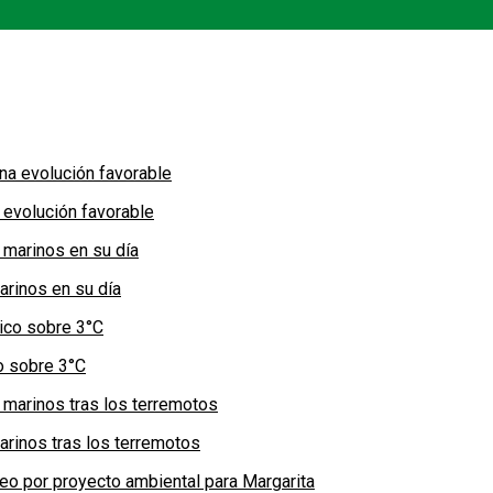
 evolución favorable
arinos en su día
co sobre 3°C
arinos tras los terremotos