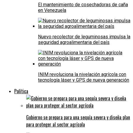
El mantenimiento de cosechadoras de caña
en Venezuela
Nuevo recolector de leguminosas impulsa la
seguridad agroalimentaria del país
INIM revoluciona la nivelación agrícola con
tecnología láser y GPS de nueva generación
Política
Gobierno se prepara para una sequía severa y diseña plan
para proteger al sector agrícola