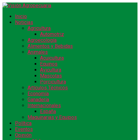
Inicio
Noticias
Agricultura
Automotriz
Agroecología
Alimentos y Bebidas
Animales
Acuicultura
Equinos
Avicultura
Mascotas
Porcicultura
Artículos Técnicos
Economía
Ganadería
Internacionales
España
Maquinarias y Equipos
Política
Eventos
Opinión