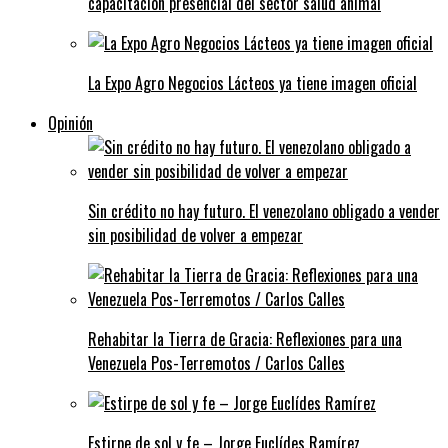
capacitación presencial del sector salud animal
La Expo Agro Negocios Lácteos ya tiene imagen oficial
Opinión
Sin crédito no hay futuro. El venezolano obligado a vender
sin posibilidad de volver a empezar
Rehabitar la Tierra de Gracia: Reflexiones para una
Venezuela Pos-Terremotos / Carlos Calles
Estirpe de sol y fe – Jorge Euclídes Ramírez