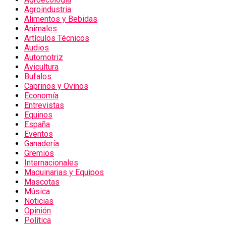
Agroindustria
Alimentos y Bebidas
Animales
Artículos Técnicos
Audios
Automotriz
Avicultura
Bufalos
Caprinos y Ovinos
Economía
Entrevistas
Equinos
España
Eventos
Ganadería
Gremios
Internacionales
Maquinarias y Equipos
Mascotas
Música
Noticias
Opinión
Política