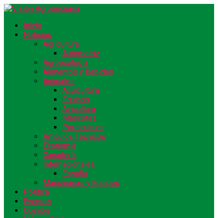
Inicio
Noticias
Agricultura
Automotriz
Agroecología
Alimentos y Bebidas
Animales
Acuicultura
Equinos
Avicultura
Mascotas
Porcicultura
Artículos Técnicos
Economía
Ganadería
Internacionales
España
Maquinarias y Equipos
Política
Eventos
Opinión