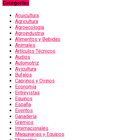
Categorías
Acuicultura
Agricultura
Agroecología
Agroindustria
Alimentos y Bebidas
Animales
Artículos Técnicos
Audios
Automotriz
Avicultura
Bufalos
Caprinos y Ovinos
Economía
Entrevistas
Equinos
España
Eventos
Ganadería
Gremios
Internacionales
Maquinarias y Equipos