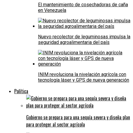
El mantenimiento de cosechadoras de caña
en Venezuela
Nuevo recolector de leguminosas impulsa la
seguridad agroalimentaria del país
INIM revoluciona la nivelación agrícola con
tecnología láser y GPS de nueva generación
Política
Gobierno se prepara para una sequía severa y diseña plan
para proteger al sector agrícola