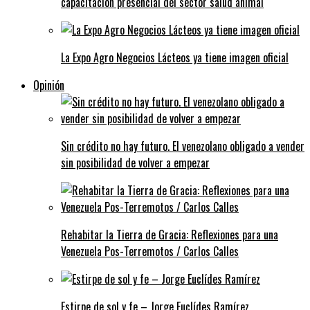
capacitación presencial del sector salud animal
La Expo Agro Negocios Lácteos ya tiene imagen oficial
Opinión
Sin crédito no hay futuro. El venezolano obligado a vender
sin posibilidad de volver a empezar
Rehabitar la Tierra de Gracia: Reflexiones para una
Venezuela Pos-Terremotos / Carlos Calles
Estirpe de sol y fe – Jorge Euclídes Ramírez