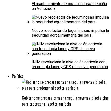
El mantenimiento de cosechadoras de caña
en Venezuela
Nuevo recolector de leguminosas impulsa la
seguridad agroalimentaria del país
INIM revoluciona la nivelación agrícola con
tecnología láser y GPS de nueva generación
Política
Gobierno se prepara para una sequía severa y diseña plan
para proteger al sector agrícola