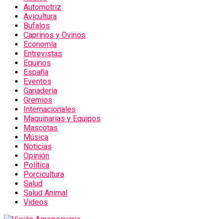
Automotriz
Avicultura
Bufalos
Caprinos y Ovinos
Economía
Entrevistas
Equinos
España
Eventos
Ganadería
Gremios
Internacionales
Maquinarias y Equipos
Mascotas
Música
Noticias
Opinión
Política
Porcicultura
Salud
Salud Animal
Videos