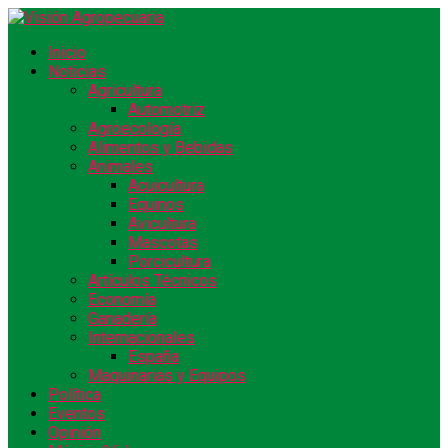
Inicio
Noticias
Agricultura
Automotriz
Agroecología
Alimentos y Bebidas
Animales
Acuicultura
Equinos
Avicultura
Mascotas
Porcicultura
Artículos Técnicos
Economía
Ganadería
Internacionales
España
Maquinarias y Equipos
Política
Eventos
Opinión