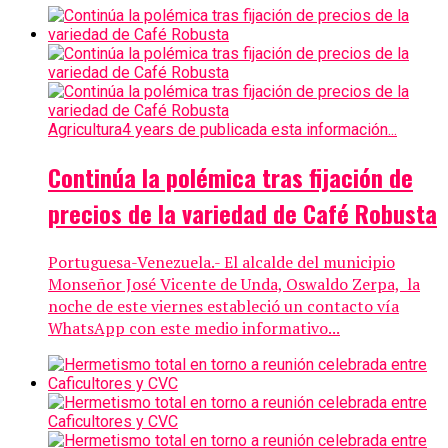
Agricultura
4 years de publicada esta información...
Continúa la polémica tras fijación de
precios de la variedad de Café Robusta
Portuguesa-Venezuela.- El alcalde del municipio
Monseñor José Vicente de Unda, Oswaldo Zerpa, la
noche de este viernes estableció un contacto vía
WhatsApp con este medio informativo...