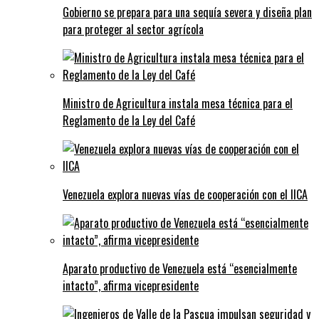
Gobierno se prepara para una sequía severa y diseña plan
para proteger al sector agrícola
Ministro de Agricultura instala mesa técnica para el
Reglamento de la Ley del Café
Venezuela explora nuevas vías de cooperación con el IICA
Aparato productivo de Venezuela está “esencialmente
intacto”, afirma vicepresidente