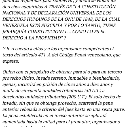
públicas requeridas para sobrevivir; y ahora se violan los
derechos adquiridos A TRAVÉS DE “LA CONSTITUCIÓN
NACIONAL Y DE DECLARACIÓN UNIVERSAL DE LOS
DERECHOS HUMANOS DE LA ONU DE 1848, DE LA CUAL
VENEZUELA ESTÁ SUSCRITA Y POR LO TANTO, TIENE
JERARQUÍA CONSTITUCIONAL… COMO LO ES EL
DERECHO A LA PROPIEDAD” ?
Y le recuerdo a ellos y a los organismos competentes el
texto del artículo 471-A del Código Penal venezolano, que
expresa:
Quien con el propósito de obtener para sí o para un tercero
provecho ilícito, invada terreno, inmueble o bienhechuría,
ajenas, incurrirá en prisión de cinco años a diez años y
multa de cincuenta unidades tributarias (50 U.T.) a
doscientas unidades tributarias (200 U.T.). El solo hecho de
invadir, sin que se obtenga provecho, acarreará la pena
anterior rebajada a criterio del juez hasta en una sexta parte.
La pena establecida en el inciso anterior se aplicará
aumentada hasta la mitad para el promotor, organizador o