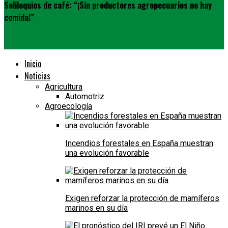
Soliloquios de café: “¡Sin productores agropecuarios no hay
comida!”
Inicio
Noticias
Agricultura
Automotriz
Agroecología
Incendios forestales en España muestran
una evolución favorable
Exigen reforzar la protección de mamíferos
marinos en su día