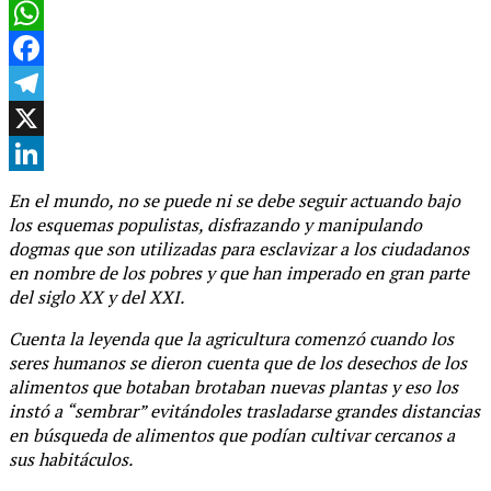
WhatsApp
Facebook
Telegram
X
LinkedIn
En el mundo, no se puede ni se debe seguir actuando bajo
los esquemas populistas, disfrazando y manipulando
dogmas que son utilizadas para esclavizar a los ciudadanos
en nombre de los pobres y que han imperado en gran parte
del siglo XX y del XXI.
Cuenta la leyenda que la agricultura comenzó cuando los
seres humanos se dieron cuenta que de los desechos de los
alimentos que botaban brotaban nuevas plantas y eso los
instó a “sembrar” evitándoles trasladarse grandes distancias
en búsqueda de alimentos que podían cultivar cercanos a
sus habitáculos.