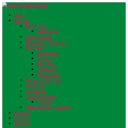
Inicio
Noticias
Agricultura
Automotriz
Agroecología
Alimentos y Bebidas
Animales
Acuicultura
Equinos
Avicultura
Mascotas
Porcicultura
Artículos Técnicos
Economía
Ganadería
Internacionales
España
Maquinarias y Equipos
Política
Eventos
Opinión