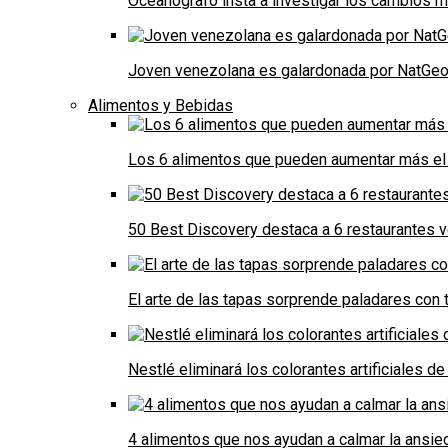
Oceanógrafo insta a investigar los cambios m
Joven venezolana es galardonada por NatGeo 
Alimentos y Bebidas
Los 6 alimentos que pueden aumentar más el 
50 Best Discovery destaca a 6 restaurantes
El arte de las tapas sorprende paladares con t
Nestlé eliminará los colorantes artificiales 
4 alimentos que nos ayudan a calmar la ansie