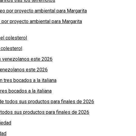
arinos tras los terremotos
por proyecto ambiental para Margarita
colesterol
 venezolanos este 2026
res bocados a la italiana
de todos sus productos para finales de 2026
dad