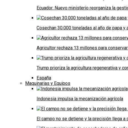
Ecuador: Nuevo ministerio reorganiza la gestió
Cosechan 30.000 toneladas al año de papa y a
Agricultor rechaza 13 millones para conservar
Trump prioriza la agricultura regenerativa y 
España
Maquinarias y Equipos
Indonesia impulsa la mecanización agrícola
El campo no se detiene y la precisión llega 