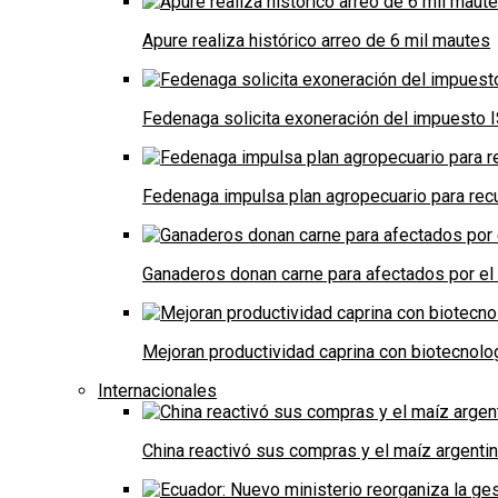
Apure realiza histórico arreo de 6 mil mautes
Fedenaga solicita exoneración del impuesto I
Fedenaga impulsa plan agropecuario para recu
Ganaderos donan carne para afectados por el
Mejoran productividad caprina con biotecnolo
Internacionales
China reactivó sus compras y el maíz argenti