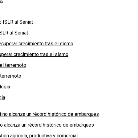
SLR al Seniat
perar crecimiento tras el sismo
 terremoto
gía
no alcanza un récord histórico de embarques