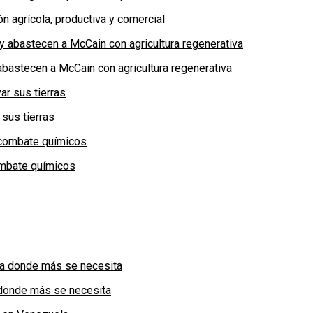
n agrícola, productiva y comercial
bastecen a McCain con agricultura regenerativa
 sus tierras
combate químicos
a donde más se necesita