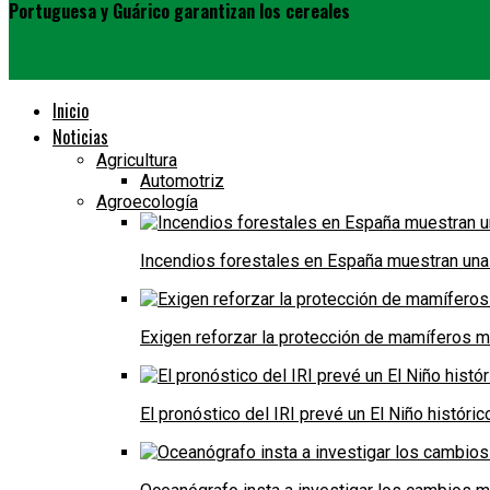
Portuguesa y Guárico garantizan los cereales
Inicio
Noticias
Agricultura
Automotriz
Agroecología
Incendios forestales en España muestran una
Exigen reforzar la protección de mamíferos m
El pronóstico del IRI prevé un El Niño históri