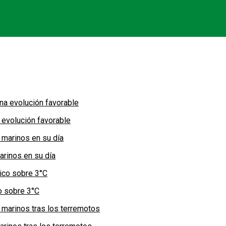
 evolución favorable
arinos en su día
co sobre 3°C