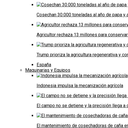
Cosechan 30.000 toneladas al año de papa y a
Agricultor rechaza 13 millones para conservar
Trump prioriza la agricultura regenerativa y 
España
Maquinarias y Equipos
Indonesia impulsa la mecanización agrícola
El campo no se detiene y la precisión llega 
El mantenimiento de cosechadoras de caña e