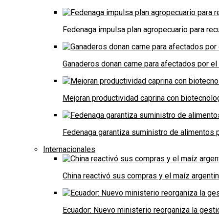
Fedenaga impulsa plan agropecuario para recu
Ganaderos donan carne para afectados por el
Mejoran productividad caprina con biotecnolo
Fedenaga garantiza suministro de alimentos p
Internacionales
China reactivó sus compras y el maíz argenti
Ecuador: Nuevo ministerio reorganiza la gestió