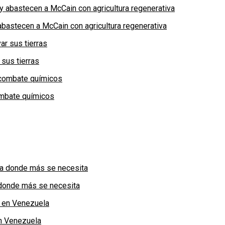
bastecen a McCain con agricultura regenerativa
 sus tierras
combate químicos
a donde más se necesita
n Venezuela