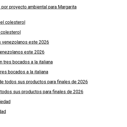
por proyecto ambiental para Margarita
colesterol
 venezolanos este 2026
res bocados a la italiana
de todos sus productos para finales de 2026
dad