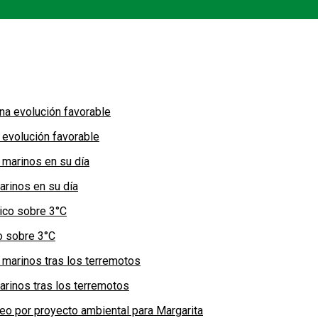
 evolución favorable
arinos en su día
co sobre 3°C
arinos tras los terremotos