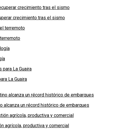
perar crecimiento tras el sismo
 terremoto
gía
ara La Guaira
no alcanza un récord histórico de embarques
n agrícola, productiva y comercial