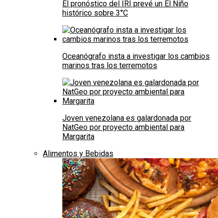
El pronóstico del IRI prevé un El Niño
histórico sobre 3°C
Oceanógrafo insta a investigar los cambios
marinos tras los terremotos
Joven venezolana es galardonada por
NatGeo por proyecto ambiental para
Margarita
Alimentos y Bebidas