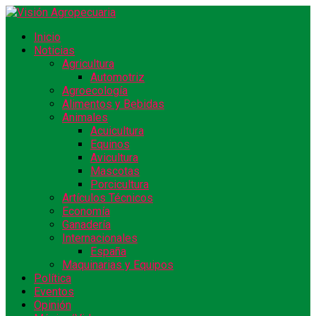
Inicio
Noticias
Agricultura
Automotriz
Agroecología
Alimentos y Bebidas
Animales
Acuicultura
Equinos
Avicultura
Mascotas
Porcicultura
Artículos Técnicos
Economía
Ganadería
Internacionales
España
Maquinarias y Equipos
Política
Eventos
Opinión