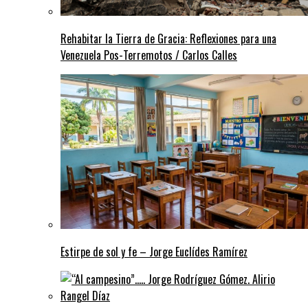
Rehabitar la Tierra de Gracia: Reflexiones para una
Venezuela Pos-Terremotos / Carlos Calles
Estirpe de sol y fe – Jorge Euclídes Ramírez