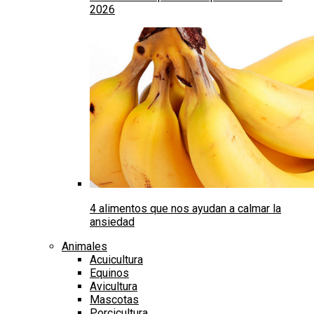
2026
4 alimentos que nos ayudan a calmar la
ansiedad
Animales
Acuicultura
Equinos
Avicultura
Mascotas
Porcicultura