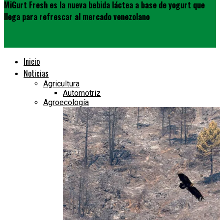
MiGurt Fresh es la nueva bebida láctea a base de yogurt que
llega para refrescar al mercado venezolano
Inicio
Noticias
Agricultura
Automotriz
Agroecología