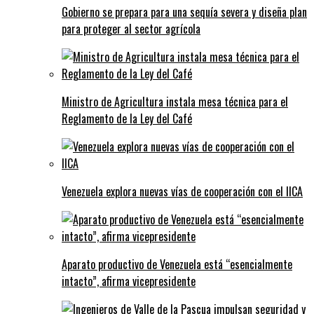
Gobierno se prepara para una sequía severa y diseña plan
para proteger al sector agrícola
Ministro de Agricultura instala mesa técnica para el
Reglamento de la Ley del Café
Venezuela explora nuevas vías de cooperación con el IICA
Aparato productivo de Venezuela está “esencialmente
intacto”, afirma vicepresidente