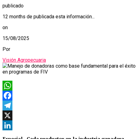
publicado
12 months de publicada esta información...
on
15/08/2025
Por
Visión Agropecuaria
WhatsApp
Facebook
Telegram
X
LinkedIn
Especial.- Cada productor en la industria ganadera