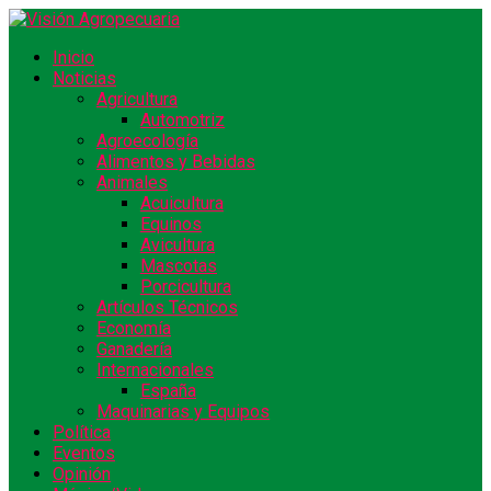
Inicio
Noticias
Agricultura
Automotriz
Agroecología
Alimentos y Bebidas
Animales
Acuicultura
Equinos
Avicultura
Mascotas
Porcicultura
Artículos Técnicos
Economía
Ganadería
Internacionales
España
Maquinarias y Equipos
Política
Eventos
Opinión