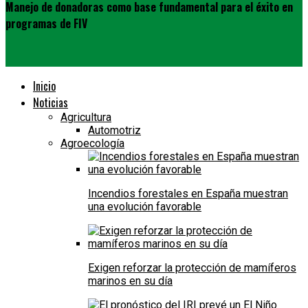
Manejo de donadoras como base fundamental para el éxito en
programas de FIV
Inicio
Noticias
Agricultura
Automotriz
Agroecología
Incendios forestales en España muestran
una evolución favorable
Exigen reforzar la protección de mamíferos
marinos en su día