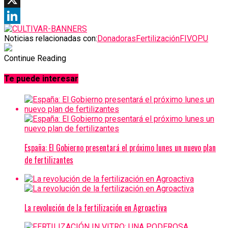
X
LinkedIn
Noticias relacionadas con:
Donadoras
Fertilización
FIV
OPU
Continue Reading
Te puede interesar
España: El Gobierno presentará el próximo lunes un nuevo plan
de fertilizantes
La revolución de la fertilización en Agroactiva