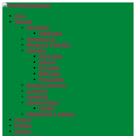
Inicio
Noticias
Agricultura
Automotriz
Agroecología
Alimentos y Bebidas
Animales
Acuicultura
Equinos
Avicultura
Mascotas
Porcicultura
Artículos Técnicos
Economía
Ganadería
Internacionales
España
Maquinarias y Equipos
Política
Eventos
Opinión