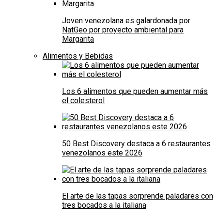
Joven venezolana es galardonada por
NatGeo por proyecto ambiental para
Margarita
Alimentos y Bebidas
Los 6 alimentos que pueden aumentar más
el colesterol
50 Best Discovery destaca a 6 restaurantes
venezolanos este 2026
El arte de las tapas sorprende paladares con
tres bocados a la italiana