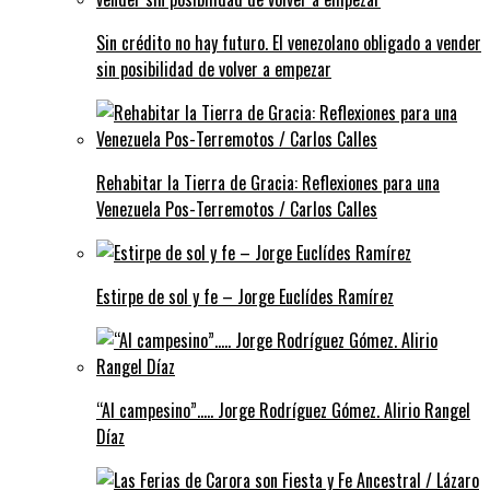
Sin crédito no hay futuro. El venezolano obligado a vender
sin posibilidad de volver a empezar
Rehabitar la Tierra de Gracia: Reflexiones para una
Venezuela Pos-Terremotos / Carlos Calles
Estirpe de sol y fe – Jorge Euclídes Ramírez
“Al campesino”….. Jorge Rodríguez Gómez. Alirio Rangel
Díaz