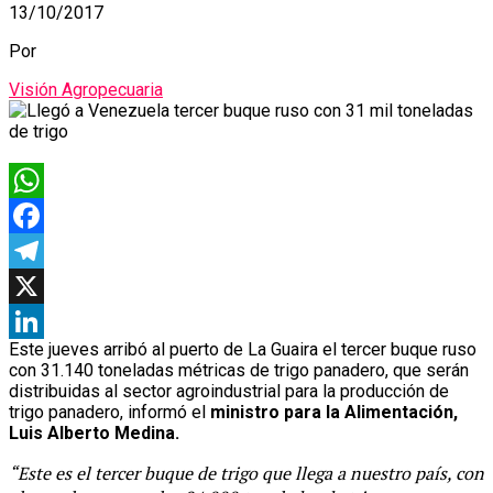
13/10/2017
Por
Visión Agropecuaria
WhatsApp
Facebook
Telegram
X
Este jueves arribó al puerto de La Guaira el tercer buque ruso
LinkedIn
con 31.140 toneladas métricas de trigo panadero, que serán
distribuidas al sector agroindustrial para la producción de
trigo panadero, informó el
ministro para la Alimentación,
Luis Alberto Medina.
“Este es el tercer buque de trigo que llega a nuestro país, con