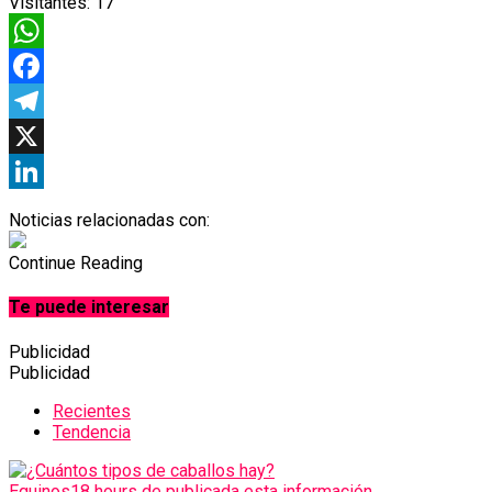
Visitantes:
17
WhatsApp
Facebook
Telegram
X
LinkedIn
Noticias relacionadas con:
Continue Reading
Te puede interesar
Publicidad
Publicidad
Recientes
Tendencia
Equinos
18 hours de publicada esta información...