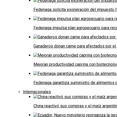
Fedenaga solicita exoneración del impuesto I
Fedenaga impulsa plan agropecuario para recu
Ganaderos donan carne para afectados por el
Mejoran productividad caprina con biotecnolo
Fedenaga garantiza suministro de alimentos p
Internacionales
China reactivó sus compras y el maíz argenti