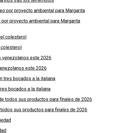
arinos tras los terremotos
por proyecto ambiental para Margarita
colesterol
 venezolanos este 2026
res bocados a la italiana
de todos sus productos para finales de 2026
dad