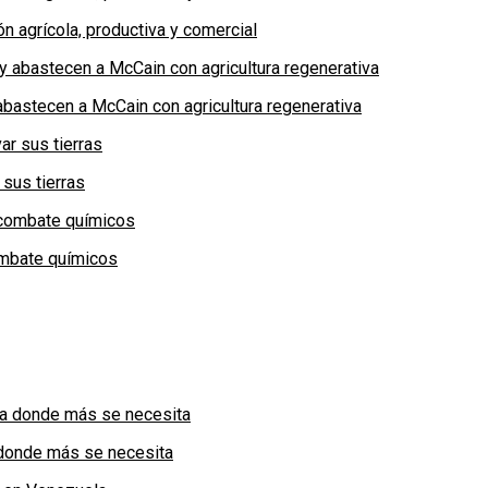
n agrícola, productiva y comercial
bastecen a McCain con agricultura regenerativa
 sus tierras
combate químicos
a donde más se necesita