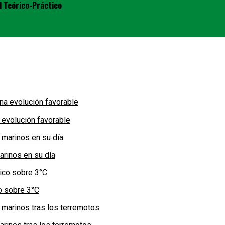
l Teórico-Práctico
 evolución favorable
arinos en su día
co sobre 3°C