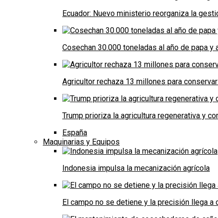
Ecuador: Nuevo ministerio reorganiza la gestió
Cosechan 30.000 toneladas al año de papa y a
Agricultor rechaza 13 millones para conservar
Trump prioriza la agricultura regenerativa y 
España
Maquinarias y Equipos
Indonesia impulsa la mecanización agrícola
El campo no se detiene y la precisión llega 