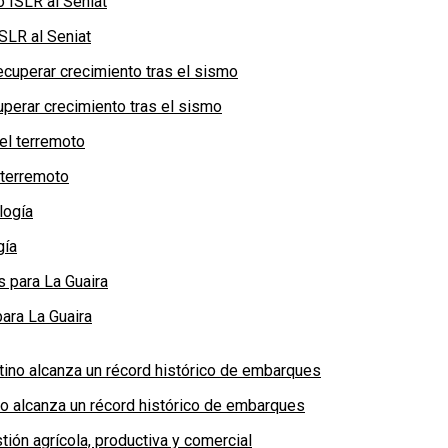
SLR al Seniat
perar crecimiento tras el sismo
 terremoto
gía
ara La Guaira
no alcanza un récord histórico de embarques