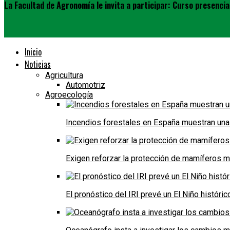
La Facultad de Agronomía le invita a participar: Curso presencia
Inicio
Noticias
Agricultura
Automotriz
Agroecología
Incendios forestales en España muestran una
Exigen reforzar la protección de mamíferos m
El pronóstico del IRI prevé un El Niño históri