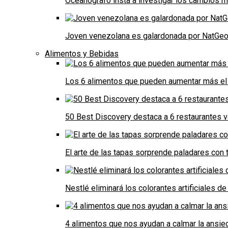
Oceanógrafo insta a investigar los cambios m
Joven venezolana es galardonada por NatGeo 
Alimentos y Bebidas
Los 6 alimentos que pueden aumentar más el 
50 Best Discovery destaca a 6 restaurantes
El arte de las tapas sorprende paladares con t
Nestlé eliminará los colorantes artificiales 
4 alimentos que nos ayudan a calmar la ansie