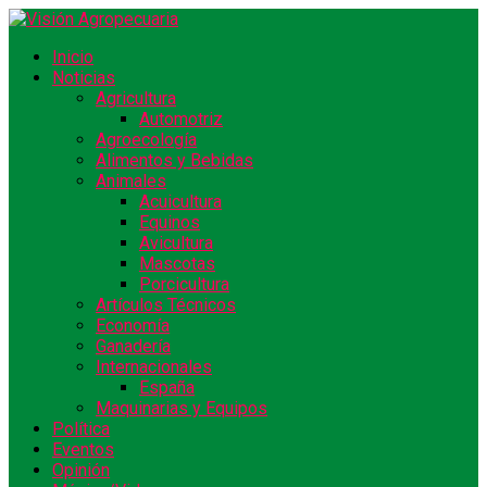
Inicio
Noticias
Agricultura
Automotriz
Agroecología
Alimentos y Bebidas
Animales
Acuicultura
Equinos
Avicultura
Mascotas
Porcicultura
Artículos Técnicos
Economía
Ganadería
Internacionales
España
Maquinarias y Equipos
Política
Eventos
Opinión