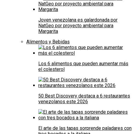
Joven venezolana es galardonada por
NatGeo por proyecto ambiental para
Margarita
Alimentos y Bebidas
Los 6 alimentos que pueden aumentar más
el colesterol
50 Best Discovery destaca a 6 restaurantes
venezolanos este 2026
El arte de las tapas sorprende paladares con
tres bocados a la italiana