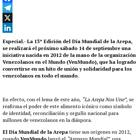
Facebook
Telegram
X
LinkedIn
Especial.- La 13ª Edición del Día Mundial de la Arepa,
se realizará el próximo sábado 14 de septiembre una
iniciativa nacida en 2012 de la mano de la organización
Venezolanos en el Mundo (VenMundo), que ha logrado
convertirse en un hito de unión y solidaridad para los
venezolanos en todo el mundo.
En efecto, con el lema de este año,
“La Arepa Nos Une”,
se
reafirma el poder de este alimento icónico como símbolo
de identidad, reconciliación y orgullo nacional para
millones de venezolanos en la diáspora.
El Día Mundial de la Arepa
tiene sus orígenes en 2012,
cuando
VenMundo
lanzó el
“Arepazo Mundial”,
una