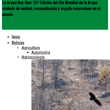
La Arepa Nos Une: 13ª Edición del Día Mundial de la Arepa
símbolo de unidad, reconciliación y orgullo venezolano en el
mundo
Inicio
Noticias
Agricultura
Automotriz
Agroecología