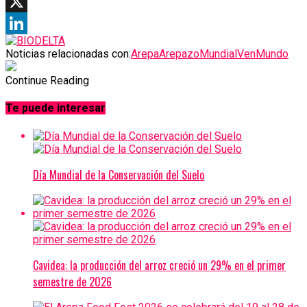
Telegram
X
LinkedIn
Noticias relacionadas con:
Arepa
Arepazo
Mundial
VenMundo
Continue Reading
Te puede interesar
Día Mundial de la Conservación del Suelo
Cavidea: la producción del arroz creció un 29% en el primer
semestre de 2026