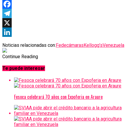
WhatsApp
Facebook
Telegram
X
LinkedIn
Noticias relacionadas con:
Fedecámaras
Kellogg’s
Venezuela
Continue Reading
Te puede interesar
Fesoca celebrará 70 años con Expoferia en Araure