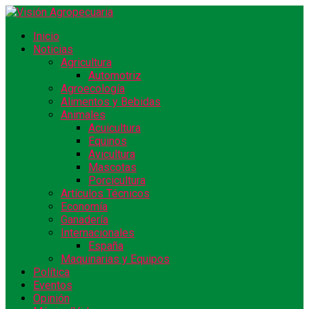
Inicio
Noticias
Agricultura
Automotriz
Agroecología
Alimentos y Bebidas
Animales
Acuicultura
Equinos
Avicultura
Mascotas
Porcicultura
Artículos Técnicos
Economía
Ganadería
Internacionales
España
Maquinarias y Equipos
Política
Eventos
Opinión