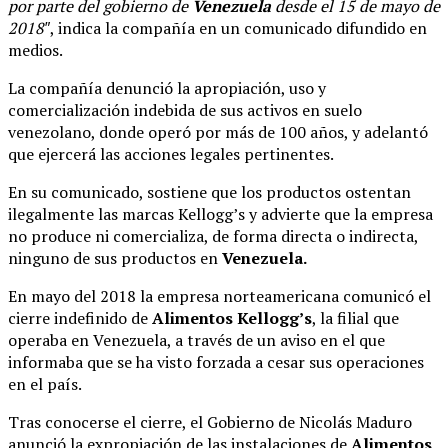
por parte del gobierno de
Venezuela
desde el 15 de mayo de
2018″
, indica la compañía en un comunicado difundido en
medios.
La compañía denunció la apropiación, uso y
comercialización indebida de sus activos en suelo
venezolano, donde operó por más de 100 años, y adelantó
que ejercerá las acciones legales pertinentes.
En su comunicado, sostiene que los productos ostentan
ilegalmente las marcas Kellogg’s y advierte que la empresa
no produce ni comercializa, de forma directa o indirecta,
ninguno de sus productos en
Venezuela.
En mayo del 2018 la empresa norteamericana comunicó el
cierre indefinido de
Alimentos Kellogg’s
, la filial que
operaba en Venezuela, a través de un aviso en el que
informaba que se ha visto forzada a cesar sus operaciones
en el país.
Tras conocerse el cierre, el Gobierno de Nicolás Maduro
anunció la expropiación de las instalaciones de
Alimentos