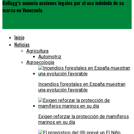
Kellogg’s anuncia acciones legales por el uso indebido de su
marca en Venezuela
Inicio
Noticias
Agricultura
Automotriz
Agroecología
Incendios forestales en España muestran
una evolución favorable
Exigen reforzar la protección de mamíferos
marinos en su día