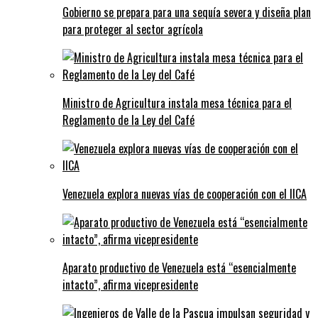
Gobierno se prepara para una sequía severa y diseña plan
para proteger al sector agrícola
Ministro de Agricultura instala mesa técnica para el
Reglamento de la Ley del Café
Venezuela explora nuevas vías de cooperación con el IICA
Aparato productivo de Venezuela está “esencialmente
intacto”, afirma vicepresidente