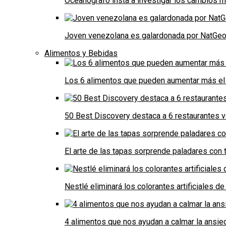
Oceanógrafo insta a investigar los cambios m
Joven venezolana es galardonada por NatGeo 
Alimentos y Bebidas
Los 6 alimentos que pueden aumentar más el 
50 Best Discovery destaca a 6 restaurantes
El arte de las tapas sorprende paladares con t
Nestlé eliminará los colorantes artificiales 
4 alimentos que nos ayudan a calmar la ansie