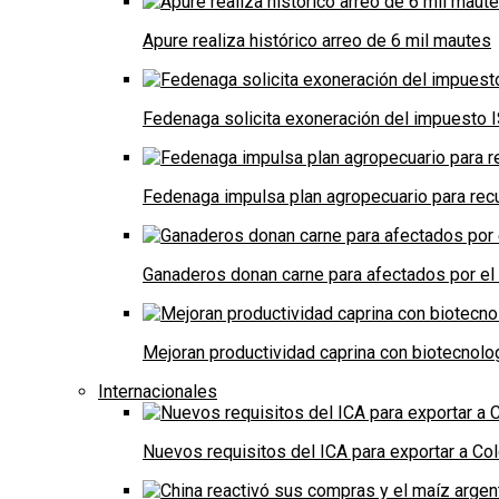
Apure realiza histórico arreo de 6 mil mautes
Fedenaga solicita exoneración del impuesto I
Fedenaga impulsa plan agropecuario para recu
Ganaderos donan carne para afectados por el
Mejoran productividad caprina con biotecnolo
Internacionales
Nuevos requisitos del ICA para exportar a Co