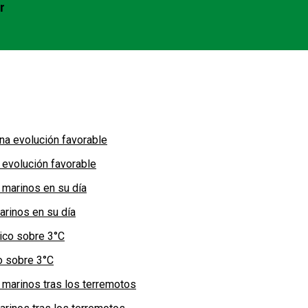
r
 evolución favorable
arinos en su día
co sobre 3°C