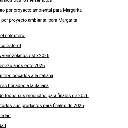
arinos tras los terremotos
por proyecto ambiental para Margarita
colesterol
 venezolanos este 2026
res bocados a la italiana
de todos sus productos para finales de 2026
dad