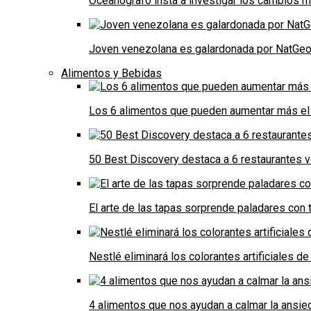
Oceanógrafo insta a investigar los cambios m
Joven venezolana es galardonada por NatGeo 
Alimentos y Bebidas
Los 6 alimentos que pueden aumentar más el 
50 Best Discovery destaca a 6 restaurantes
El arte de las tapas sorprende paladares con t
Nestlé eliminará los colorantes artificiales 
4 alimentos que nos ayudan a calmar la ansie