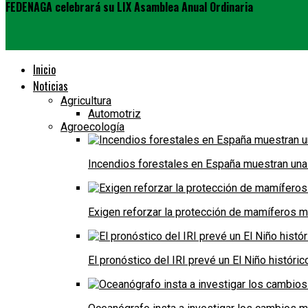
FEDENAGA celebrará su LIX Asamblea Anual Ordinaria
Inicio
Noticias
Agricultura
Automotriz
Agroecología
Incendios forestales en España muestran una
Exigen reforzar la protección de mamíferos m
El pronóstico del IRI prevé un El Niño históri