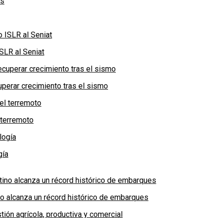
SLR al Seniat
perar crecimiento tras el sismo
 terremoto
gía
no alcanza un récord histórico de embarques