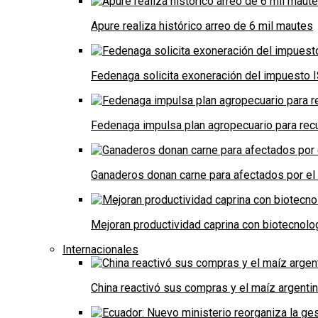
Apure realiza histórico arreo de 6 mil mautes
Fedenaga solicita exoneración del impuesto I
Fedenaga impulsa plan agropecuario para recu
Ganaderos donan carne para afectados por el
Mejoran productividad caprina con biotecnolo
Internacionales
China reactivó sus compras y el maíz argenti