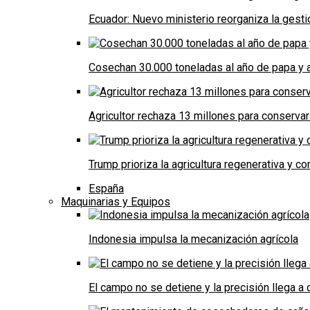
Ecuador: Nuevo ministerio reorganiza la gestió
Cosechan 30.000 toneladas al año de papa y a
Agricultor rechaza 13 millones para conservar
Trump prioriza la agricultura regenerativa y 
España
Maquinarias y Equipos
Indonesia impulsa la mecanización agrícola
El campo no se detiene y la precisión llega 