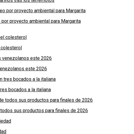
arinos tras los terremotos
por proyecto ambiental para Margarita
colesterol
 venezolanos este 2026
res bocados a la italiana
de todos sus productos para finales de 2026
dad