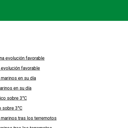
 evolución favorable
arinos en su día
co sobre 3°C