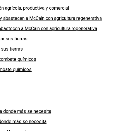
n agrícola, productiva y comercial
bastecen a McCain con agricultura regenerativa
 sus tierras
combate químicos
a donde más se necesita