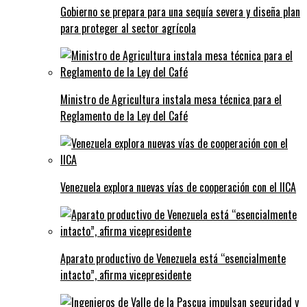
Gobierno se prepara para una sequía severa y diseña plan
para proteger al sector agrícola
Ministro de Agricultura instala mesa técnica para el
Reglamento de la Ley del Café
Venezuela explora nuevas vías de cooperación con el IICA
Aparato productivo de Venezuela está “esencialmente
intacto”, afirma vicepresidente