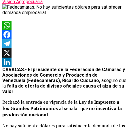
Visión Agropecuaria
WhatsApp
Facebook
Telegram
X
CARACAS.- El presidente de la Federación de Cámaras y
LinkedIn
Asociaciones de Comercio y Producción de
Venezuela (Fedecamaras),
Ricardo Cussano,
aseguró que
la
falta de oferta de divisas oficiales causa el alza de su
valor
.
Rechazó la entrada en vigencia de la
Ley de Impuesto a
los Grandes Patrimonios
al señalar que
no incentiva la
producción nacional
.
No hay suficiente dólares para satisfacer la demanda de los