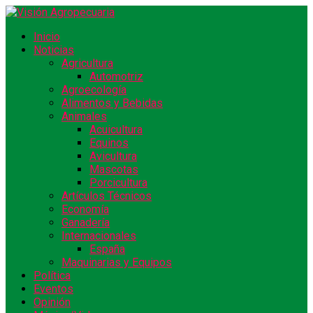
Inicio
Noticias
Agricultura
Automotriz
Agroecología
Alimentos y Bebidas
Animales
Acuicultura
Equinos
Avicultura
Mascotas
Porcicultura
Artículos Técnicos
Economía
Ganadería
Internacionales
España
Maquinarias y Equipos
Política
Eventos
Opinión