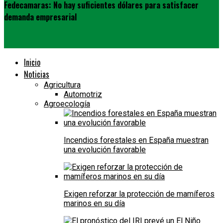
Fedecamaras: No hay suficientes dólares para satisfacer
demanda empresarial
Inicio
Noticias
Agricultura
Automotriz
Agroecología
Incendios forestales en España muestran
una evolución favorable
Exigen reforzar la protección de mamíferos
marinos en su día