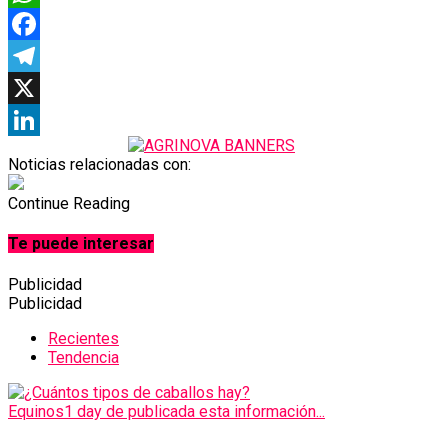
WhatsApp
Facebook
Telegram
X
LinkedIn
Noticias relacionadas con:
Continue Reading
Te puede interesar
Publicidad
Publicidad
Recientes
Tendencia
Equinos
1 day de publicada esta información...