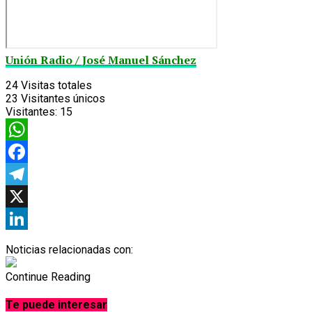
Unión Radio / José Manuel Sánchez
24
Visitas totales
23
Visitantes únicos
Visitantes:
15
WhatsApp
Facebook
Telegram
X
LinkedIn
Noticias relacionadas con:
Continue Reading
Te puede interesar