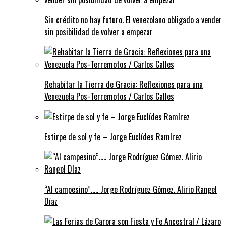
Sin crédito no hay futuro. El venezolano obligado a vender
sin posibilidad de volver a empezar
Rehabitar la Tierra de Gracia: Reflexiones para una
Venezuela Pos-Terremotos / Carlos Calles
Estirpe de sol y fe – Jorge Euclídes Ramírez
“Al campesino”….. Jorge Rodríguez Gómez. Alirio Rangel
Díaz