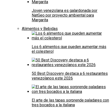
Joven venezolana es galardonada por
NatGeo por proyecto ambiental para
Margarita
Alimentos y Bebidas
Los 6 alimentos que pueden aumentar más
el colesterol
50 Best Discovery destaca a 6 restaurantes
venezolanos este 2026
El arte de las tapas sorprende paladares con
tres bocados a la italiana