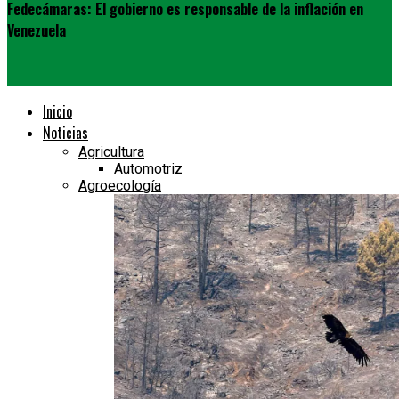
Fedecámaras: El gobierno es responsable de la inflación en
Venezuela
Inicio
Noticias
Agricultura
Automotriz
Agroecología