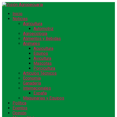
Inicio
Noticias
Agricultura
Automotriz
Agroecología
Alimentos y Bebidas
Animales
Acuicultura
Equinos
Avicultura
Mascotas
Porcicultura
Artículos Técnicos
Economía
Ganadería
Internacionales
España
Maquinarias y Equipos
Política
Eventos
Opinión