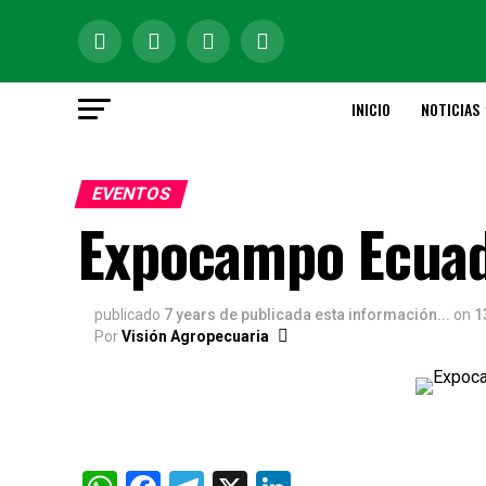
INICIO
NOTICIAS
EVENTOS
Expocampo Ecuad
publicado
7 years de publicada esta información...
on
1
Por
Visión Agropecuaria