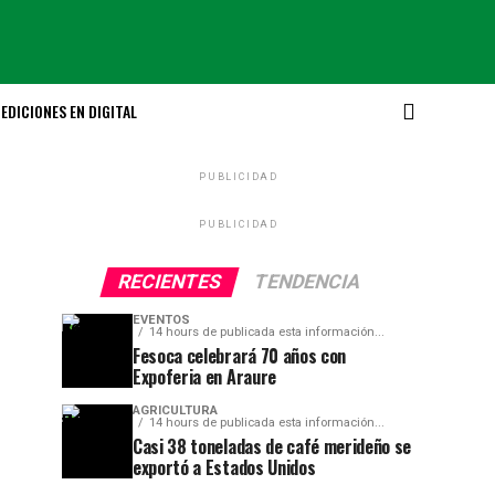
EDICIONES EN DIGITAL
PUBLICIDAD
PUBLICIDAD
RECIENTES
TENDENCIA
EVENTOS
14 hours de publicada esta información...
Fesoca celebrará 70 años con
Expoferia en Araure
AGRICULTURA
14 hours de publicada esta información...
Casi 38 toneladas de café merideño se
exportó a Estados Unidos