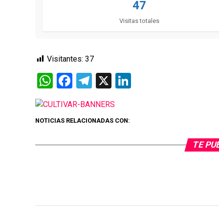
47
Visitas totales
Visitantes:
37
WhatsApp
Facebook
Telegram
X
LinkedIn
NOTICIAS RELACIONADAS CON:
TE PU