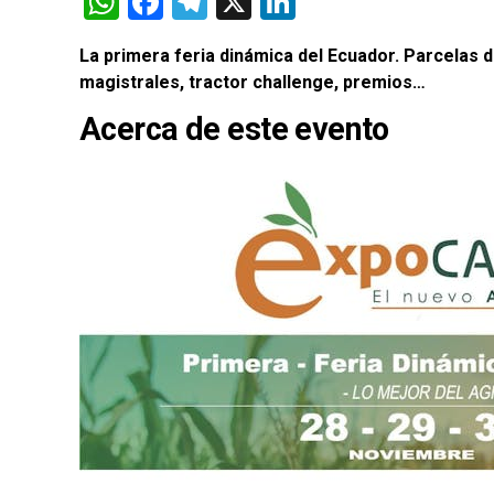
WhatsApp
Facebook
Telegram
X
LinkedIn
La primera feria dinámica del Ecuador. Parcelas 
magistrales, tractor challenge, premios…
Acerca de este evento