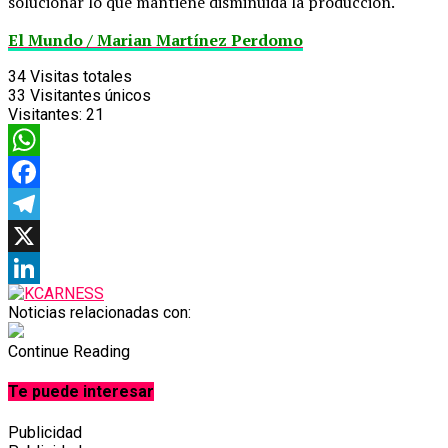
solucionar lo que mantiene disminuida la producción.
El Mundo / Marian Martínez Perdomo
34
Visitas totales
33
Visitantes únicos
Visitantes:
21
WhatsApp
Facebook
Telegram
X
LinkedIn
Noticias relacionadas con:
Continue Reading
Te puede interesar
Publicidad