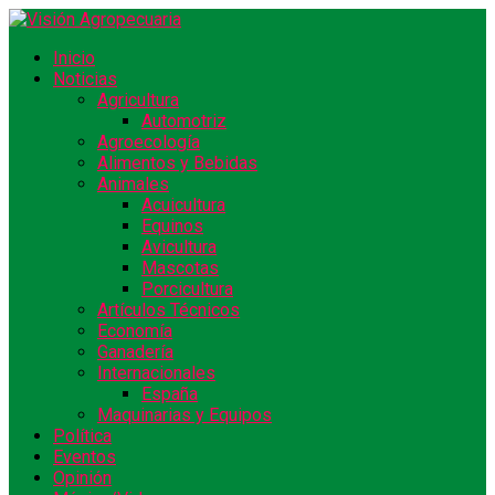
Inicio
Noticias
Agricultura
Automotriz
Agroecología
Alimentos y Bebidas
Animales
Acuicultura
Equinos
Avicultura
Mascotas
Porcicultura
Artículos Técnicos
Economía
Ganadería
Internacionales
España
Maquinarias y Equipos
Política
Eventos
Opinión