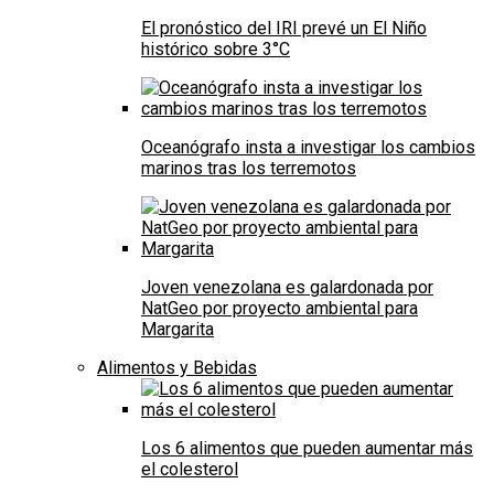
El pronóstico del IRI prevé un El Niño
histórico sobre 3°C
Oceanógrafo insta a investigar los cambios
marinos tras los terremotos
Joven venezolana es galardonada por
NatGeo por proyecto ambiental para
Margarita
Alimentos y Bebidas
Los 6 alimentos que pueden aumentar más
el colesterol