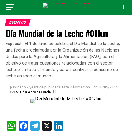
EVENTOS
Día Mundial de la Leche #01Jun
Especial.- El 1 de junio se celebra el Día Mundial de la Leche,
una fecha proclamada por la Organización de las Naciones
Unidas para la Agricultura y la Alimentación (FAO), con el
objetivo de tratar cuestiones relacionadas con el sector
lechero en todo el mundo y para incentivar el consumo de
leche en todo el mundo.
publicado
2 years de publicada esta información...
on
30/05/2024
Por
Visión Agropecuaria
WhatsApp
Facebook
Telegram
X
LinkedIn