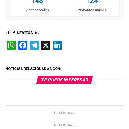
148
124
Visitas totales
Visitantes únicos
Visitantes:
83
WhatsApp
Facebook
Telegram
X
LinkedIn
NOTICIAS RELACIONADAS CON:
TE PUEDE INTERESAR
PUBLICIDAD
PUBLICIDAD