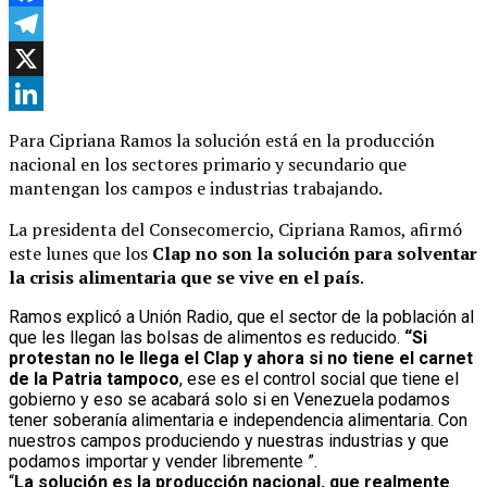
Facebook
Telegram
X
LinkedIn
Para Cipriana Ramos la solución está en la producción
nacional en los sectores primario y secundario que
mantengan los campos e industrias trabajando.
La presidenta del Consecomercio, Cipriana Ramos, afirmó
este lunes que los
Clap no son la solución para solventar
la crisis alimentaria que se vive en el país
.
Ramos explicó a Unión Radio, que el sector de la población al
que les llegan las bolsas de alimentos es reducido.
“Si
protestan no le llega el Clap y ahora si no tiene el carnet
de la Patria tampoco
, ese es el control social que tiene el
gobierno y eso se acabará solo si en Venezuela podamos
tener soberanía alimentaria e independencia alimentaria. Con
nuestros campos produciendo y nuestras industrias y que
podamos importar y vender libremente ”.
“
La solución es la producción nacional, que realmente