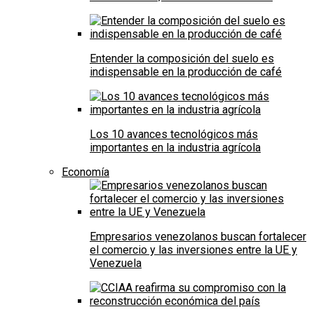
Entender la composición del suelo es
indispensable en la producción de café
Los 10 avances tecnológicos más
importantes en la industria agrícola
Economía
Empresarios venezolanos buscan fortalecer
el comercio y las inversiones entre la UE y
Venezuela