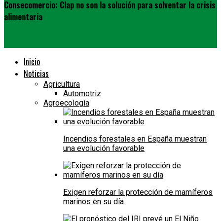
Consecomercio: Clap no son la solución para solventar la crisis
alimentaria
Inicio
Noticias
Agricultura
Automotriz
Agroecología
Incendios forestales en España muestran
una evolución favorable
Exigen reforzar la protección de mamíferos
marinos en su día