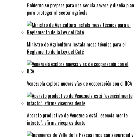
Gobierno se prepara para una sequía severa y diseña plan
para proteger al sector agrícola
Ministro de Agricultura instala mesa técnica para el
Reglamento de la Ley del Café
Venezuela explora nuevas vías de cooperación con el IICA
Aparato productivo de Venezuela está “esencialmente
intacto”, afirma vicepresidente