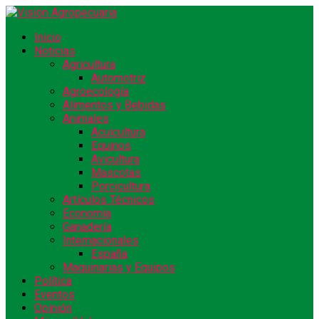
Inicio
Noticias
Agricultura
Automotriz
Agroecología
Alimentos y Bebidas
Animales
Acuicultura
Equinos
Avicultura
Mascotas
Porcicultura
Artículos Técnicos
Economía
Ganadería
Internacionales
España
Maquinarias y Equipos
Política
Eventos
Opinión