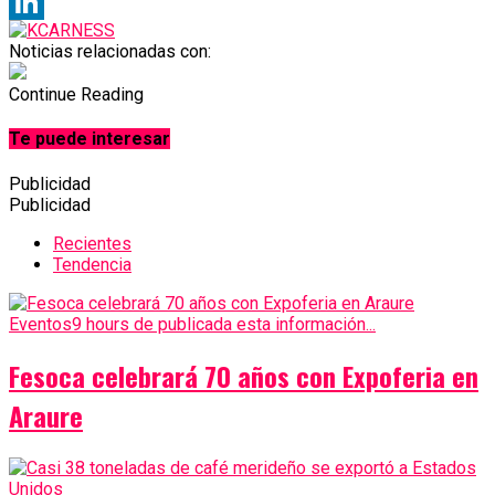
X
LinkedIn
Noticias relacionadas con:
Continue Reading
Te puede interesar
Publicidad
Publicidad
Recientes
Tendencia
Eventos
9 hours de publicada esta información...
Fesoca celebrará 70 años con Expoferia en
Araure