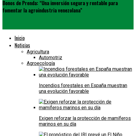
Bonos de Prenda: “Una inversión segura y rentable para
fomentar la agroindustria venezolana”
Inicio
Noticias
Agricultura
Automotriz
Agroecología
Incendios forestales en España muestran
una evolución favorable
Exigen reforzar la protección de mamíferos
marinos en su día