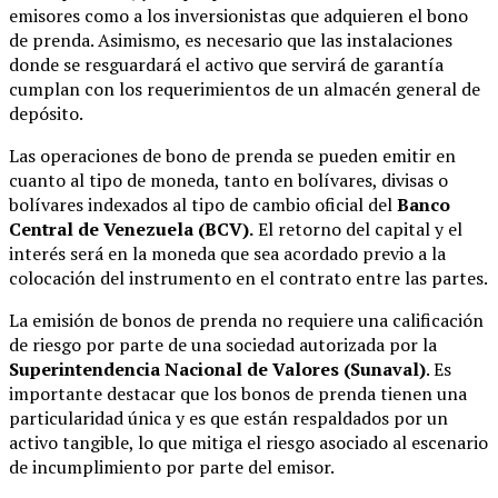
emisores como a los inversionistas que adquieren el bono
de prenda. Asimismo, es necesario que las instalaciones
donde se resguardará el activo que servirá de garantía
cumplan con los requerimientos de un almacén general de
depósito.
Las operaciones de bono de prenda se pueden emitir en
cuanto al tipo de moneda, tanto en bolívares, divisas o
bolívares indexados al tipo de cambio oficial del
Banco
Central de Venezuela (BCV).
El retorno del capital y el
interés será en la moneda que sea acordado previo a la
colocación del instrumento en el contrato entre las partes.
La emisión de bonos de prenda no requiere una calificación
de riesgo por parte de una sociedad autorizada por la
Superintendencia Nacional de Valores (Sunaval)
. Es
importante destacar que los bonos de prenda tienen una
particularidad única y es que están respaldados por un
activo tangible, lo que mitiga el riesgo asociado al escenario
de incumplimiento por parte del emisor.