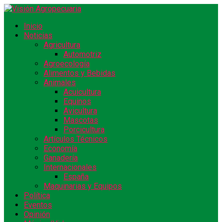
Inicio
Noticias
Agricultura
Automotriz
Agroecología
Alimentos y Bebidas
Animales
Acuicultura
Equinos
Avicultura
Mascotas
Porcicultura
Artículos Técnicos
Economía
Ganadería
Internacionales
España
Maquinarias y Equipos
Política
Eventos
Opinión