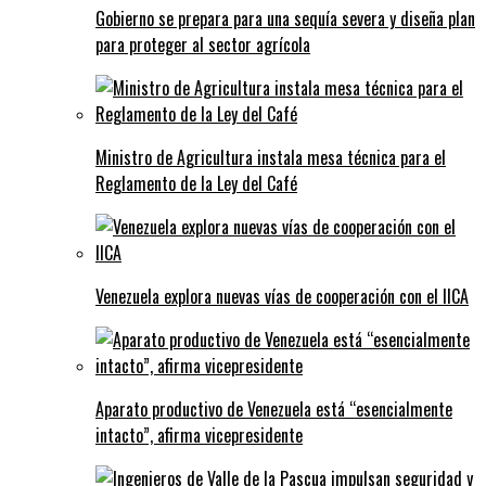
Gobierno se prepara para una sequía severa y diseña plan
para proteger al sector agrícola
Ministro de Agricultura instala mesa técnica para el
Reglamento de la Ley del Café
Venezuela explora nuevas vías de cooperación con el IICA
Aparato productivo de Venezuela está “esencialmente
intacto”, afirma vicepresidente