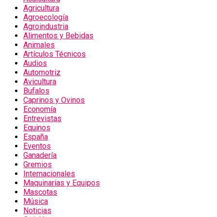
Agricultura
Agroecología
Agroindustria
Alimentos y Bebidas
Animales
Artículos Técnicos
Audios
Automotriz
Avicultura
Bufalos
Caprinos y Ovinos
Economía
Entrevistas
Equinos
España
Eventos
Ganadería
Gremios
Internacionales
Maquinarias y Equipos
Mascotas
Música
Noticias