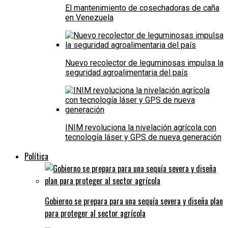
El mantenimiento de cosechadoras de caña
en Venezuela
Nuevo recolector de leguminosas impulsa la
seguridad agroalimentaria del país
INIM revoluciona la nivelación agrícola con
tecnología láser y GPS de nueva generación
Política
Gobierno se prepara para una sequía severa y diseña plan
para proteger al sector agrícola