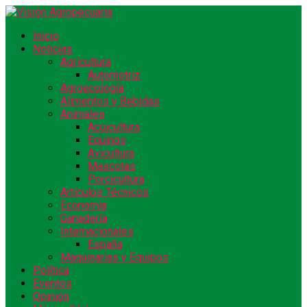
Inicio
Noticias
Agricultura
Automotriz
Agroecología
Alimentos y Bebidas
Animales
Acuicultura
Equinos
Avicultura
Mascotas
Porcicultura
Artículos Técnicos
Economía
Ganadería
Internacionales
España
Maquinarias y Equipos
Política
Eventos
Opinión