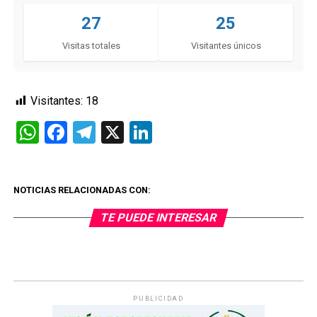
27
25
Visitas totales
Visitantes únicos
Visitantes:
18
WhatsApp
Facebook
Telegram
X
LinkedIn
NOTICIAS RELACIONADAS CON:
TE PUEDE INTERESAR
PUBLICIDAD