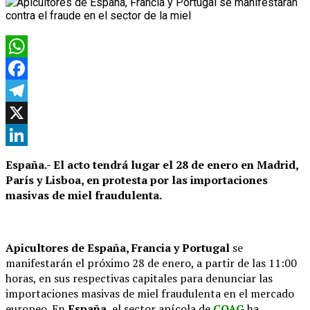
WhatsApp
Facebook
Telegram
X
LinkedIn
España.- El acto tendrá lugar el 28 de enero en Madrid,
París y Lisboa, en protesta por las importaciones
masivas de miel fraudulenta.
Apicultores de España, Francia y Portugal
se
manifestarán el próximo 28 de enero, a partir de las 11:00
horas, en sus respectivas capitales para denunciar las
importaciones masivas de miel fraudulenta en el mercado
europeo. En
España
, el sector apícola de
COAG
ha