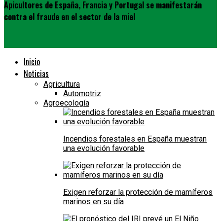
Apicultores de España, Francia y Portugal se manifestarán
contra el fraude en el sector de la miel
Inicio
Noticias
Agricultura
Automotriz
Agroecología
Incendios forestales en España muestran
una evolución favorable
Exigen reforzar la protección de mamíferos
marinos en su día