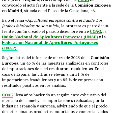
convocado el acto frente a la sede de la
Comisión Europea
en Madrid
, situada en el Paseo de la Castellana, 46.
Bajo el lema
«Apicultores europeos contra el fraude. Los
jarabes fabricados no son miel»,
la protesta es parte de un
frente común creado el pasado diciembre entre
COAG
, la
Unión Nacional de Apicultores Franceses (UNAF)
y la
Federación Nacional de Apicultores Portugueses
(FNAP).
Según datos del informe de marzo de 2023 de la
Comisión
Europea
, un 46 % de las muestras analizadas en controles
de importaciones de miel resultaron fraudulentas. En el
caso de España, las cifras se elevan a un 51 % de
importaciones fraudulentas y un 85 % de empresas con
resultados positivos en los análisis.
COAG
lleva años haciendo un seguimiento exhaustivo del
mercado de la miel y las importaciones realizadas por la
industria española y europea, advirtiendo de que el precio
de determinados productos importados y comercializados