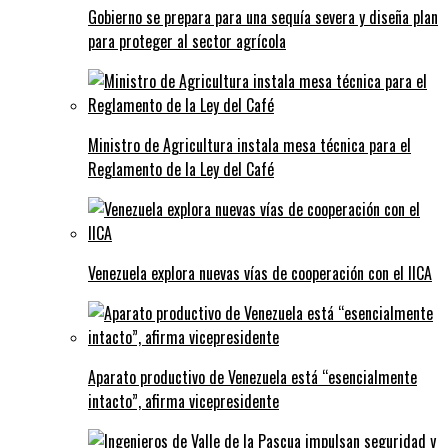
Gobierno se prepara para una sequía severa y diseña plan
para proteger al sector agrícola
Ministro de Agricultura instala mesa técnica para el
Reglamento de la Ley del Café
Venezuela explora nuevas vías de cooperación con el IICA
Aparato productivo de Venezuela está “esencialmente
intacto”, afirma vicepresidente